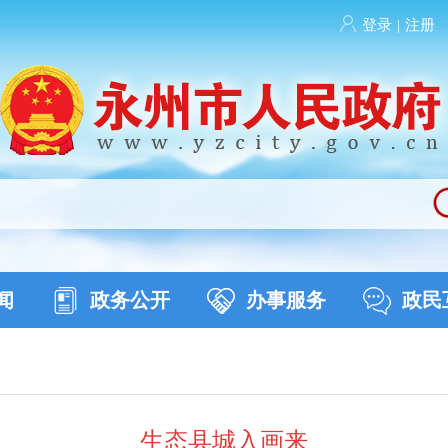
登录
|
注册
闻
政务公开
办事服务
政民
生态县城入画来