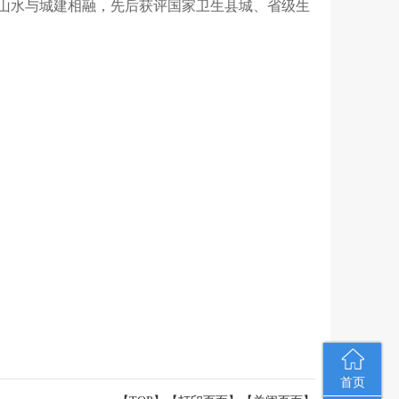
让山水与城建相融，先后获评国家卫生县城、省级生
首页