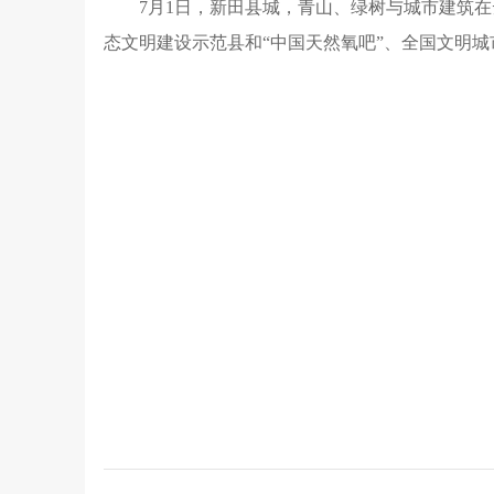
7月1日，新田县城，青山、绿树与城市建筑
态文明建设示范县和“中国天然氧吧”、全国文明城