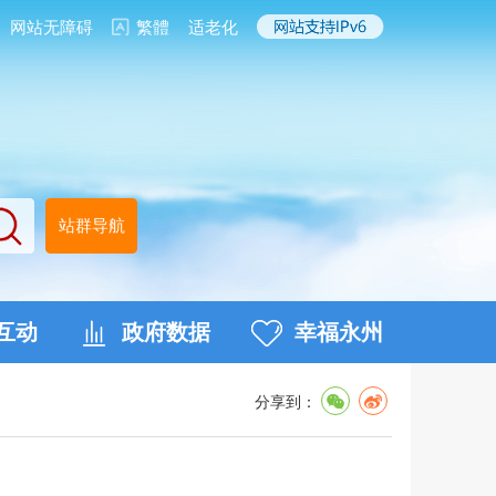
网站无障碍
繁體
适老化
站群导航
互动
政府数据
幸福永州
分享到：