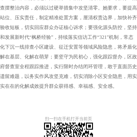
查摆整治内容，必须以过硬举措集中攻坚清零。她要求，要提高
站位、压实责任，制定精准处置方案，厘清权责边界，加快补齐
验收短板，切实回应群众办证核心诉求；要强化源头防控，坚持
和发展新时代“枫桥经验”，持续落实信访工作“321”机制，常态
化下沉一线排查小区建设、征迁安置等领域风险隐患，将矛盾化
解在基层、化解在萌芽；要坚守为民初心，强化跟踪督办，区政
府督查室全程跟踪推进，实行限时办结闭环管理，敢于直面历史
遗留难题，以务实作风攻坚克难，切实消除小区安全隐患，用实
实在在的化解成效提升群众获得感、幸福感、安全感。
扫一扫在手机打开当前页