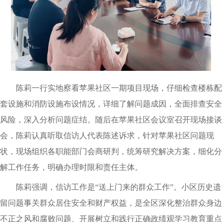
陈莉一行实地察看苹果社区一期项目现场，仔细检查楼栋配
套设施和消防设施布设情况，详细了解问题成因，全面排查安全
风险，深入分析问题症结。随后在苹果社区会议室召开现场接谈
会，陈莉认真听取信访人代表陈述诉求，针对苹果社区问题现
状，现场组织各职能部门会商研判，统筹研究解决方案，细化分
解工作任务，明确办理时限和责任主体。
陈莉强调，信访工作是“送上门来的群众工作”。小区历史遗
留问题事关群众居住安全和财产权益，是全区深化整治群众身边
不正之风和腐败问题、开展树立和践行正确政绩观学习教育重点