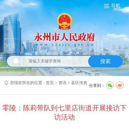
导航
搜索
您现在所在的位置 :
首页
>
资讯
>
县区传真
分享到：
零陵：陈莉带队到七里店街道开展接访下
访活动