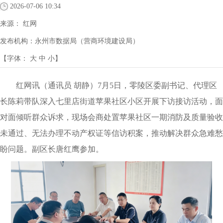
2026-07-06 10:34
来源：
红网
发布机构：
永州市数据局（营商环境建设局）
【字体：
大
中
小
】
红网讯（通讯员 胡静）7月5日，零陵区委副书记、代理区
长陈莉带队深入七里店街道苹果社区小区开展下访接访活动，面
对面倾听群众诉求，现场会商处置苹果社区一期消防及质量验收
未通过、无法办理不动产权证等信访积案，推动解决群众急难愁
盼问题。副区长唐红鹰参加。