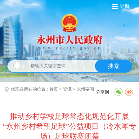
导航
搜索
您现在所在的位置 :
首页
>
资讯
>
永州要闻
分享到：
推动乡村学校足球常态化规范化开展
“永州乡村希望足球”公益项目（冷水滩专
场）足球联赛闭幕