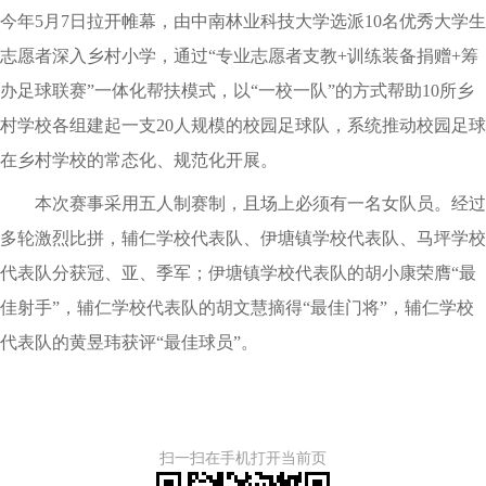
今年5月7日拉开帷幕，由中南林业科技大学选派10名优秀大学生
志愿者深入乡村小学，通过“专业志愿者支教+训练装备捐赠+筹
办足球联赛”一体化帮扶模式，以“一校一队”的方式帮助10所乡
村学校各组建起一支20人规模的校园足球队，系统推动校园足球
在乡村学校的常态化、规范化开展。
本次赛事采用五人制赛制，且场上必须有一名女队员。经过
多轮激烈比拼，辅仁学校代表队、伊塘镇学校代表队、马坪学校
代表队分获冠、亚、季军；伊塘镇学校代表队的胡小康荣膺“最
佳射手”，辅仁学校代表队的胡文慧摘得“最佳门将”，辅仁学校
代表队的黄昱玮获评“最佳球员”。
扫一扫在手机打开当前页