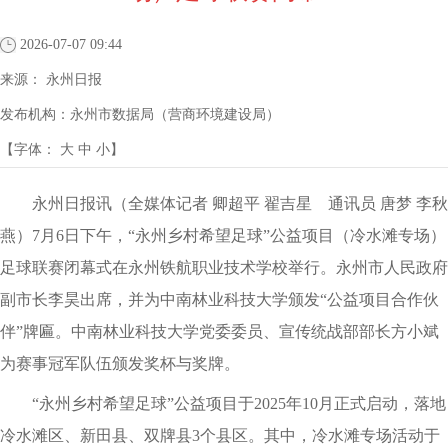
2026-07-07 09:44
来源：
永州日报
发布机构：
永州市数据局（营商环境建设局）
【字体：
大
中
小
】
永州日报讯（全媒体记者 卿超平 翟吉星 通讯员 唐梦 李秋
燕）7月6日下午，“永州乡村希望足球”公益项目（冷水滩专场）
足球联赛闭幕式在永州铁航职业技术学校举行。永州市人民政府
副市长李昊出席，并为中南林业科技大学颁发“公益项目合作伙
伴”牌匾。中南林业科技大学党委委员、宣传统战部部长方小斌
为赛事冠军队伍颁发奖杯与奖牌。
“永州乡村希望足球”公益项目于2025年10月正式启动，落地
冷水滩区、新田县、双牌县3个县区。其中，冷水滩专场活动于