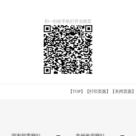
扫一扫在手机打开当前页
【TOP】
【
打印页面
】【
关闭页面
】
国家部委网站
市州政府网站