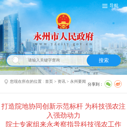
导航
搜索
您现在所在的位置 :
首页
>
资讯
>
永州要闻
分享到：
打造院地协同创新示范标杆 为科技强农注
入强劲动力
院士专家组来永考察指导科技强农工作