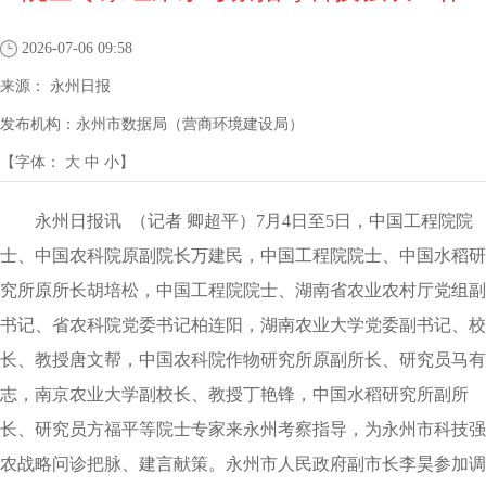
2026-07-06 09:58
来源：
永州日报
发布机构：
永州市数据局（营商环境建设局）
【字体：
大
中
小
】
永州日报讯
（记者 卿超平）7月4日至5日，中国工程院院
士、中国农科院原副院长万建民，中国工程院院士、中国水稻研
究所原所长胡培松，中国工程院院士、湖南省农业农村厅党组副
书记、省农科院党委书记柏连阳，湖南农业大学党委副书记、校
长、教授唐文帮，中国农科院作物研究所原副所长、研究员马有
志，南京农业大学副校长、教授丁艳锋，中国水稻研究所副所
长、研究员方福平等院士专家来永州考察指导，为永州市科技强
农战略问诊把脉、建言献策。永州市人民政府副市长李昊参加调