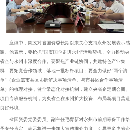
座谈中，简政对省国资委长期以来关心支持永州发展表示感
谢。他表示，要抢抓"国资国企走进永州"活动契机，全力推动央
省企与永州市深度合作。要聚焦产业链协同，共建特色产业集
群；要拓宽合作领域，落地一批标杆项目；要全力做好"两个清
单"（企业需市县区协调解决事项清单、与市县区合作事项清
单）的梳理对接，健全常态化对接机制，建立央省企定期会商、
项目专班服务机制，为央省企在永州扩大投资、布局新项目营造
良好环境。
省国资委党委委员、副主任毛育新对永州市前期筹备工作给
予充分肯定，表示将进一步加大宣传推介力度，引导更多央省企