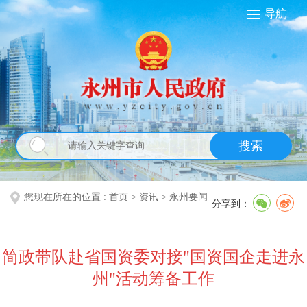
导航
搜索
您现在所在的位置 :
首页
>
资讯
>
永州要闻
分享到：
简政带队赴省国资委对接"国资国企走进永
州"活动筹备工作