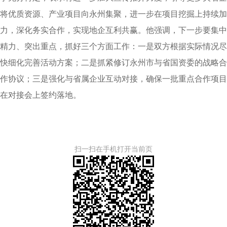
将优质资源、产业项目向永州集聚，进一步在项目挖掘上持续加
力，深化务实合作，实现地企互利共赢。他强调，下一步要集中
精力、突出重点，抓好三个方面工作：一是双方根据实际情况尽
快细化完善活动方案；二是抓紧修订永州市与省国资委的战略合
作协议；三是强化与省属企业互动对接，确保一批重点合作项目
在对接会上签约落地。
扫一扫在手机打开当前页