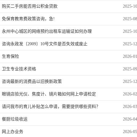
购买二手房能否用公积金贷款
2025-1
免保育教育费政策咨询，急!
2025-0
永州中心城区的网络预约出租车运输证如何办理
2025-1
咨询永政发〔2009〕10号文件是否失效或废止
2025-1
生育保险
2026-0
卫生专业技术资格
2025-0
咨询最新的消费品以旧换新政策
2025-1
眼镜店验光仪、焦度计、镜片箱如何网上申请检定
2026-0
请问我市的育儿补贴怎么申请，需要提供哪些资料？
2026-0
餐厨垃圾收运
2026-0
网上办业务
2026-0