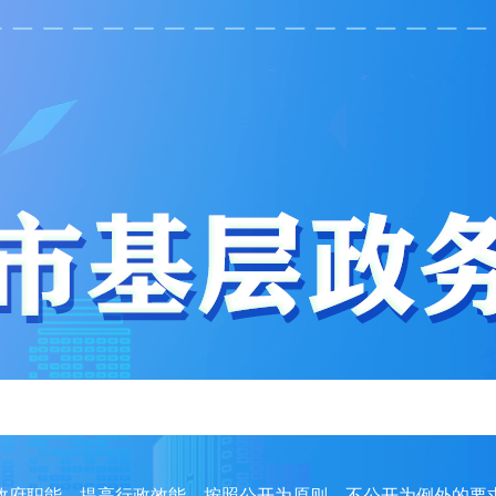
政府职能，提高行政效能，按照公开为原则、不公开为例外的要