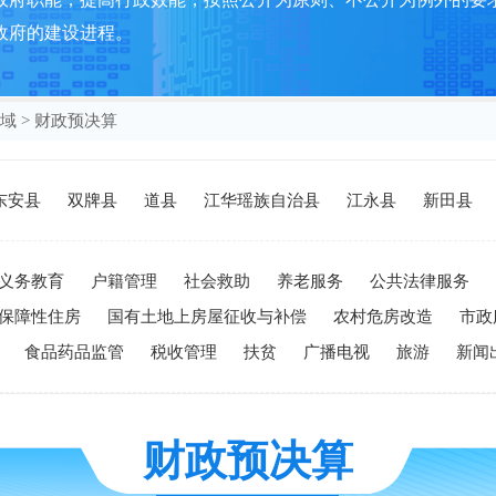
政府的建设进程。
域
>
财政预决算
东安县
双牌县
道县
江华瑶族自治县
江永县
新田县
义务教育
户籍管理
社会救助
养老服务
公共法律服务
保障性住房
国有土地上房屋征收与补偿
农村危房改造
市政
食品药品监管
税收管理
扶贫
广播电视
旅游
新闻
财政预决算