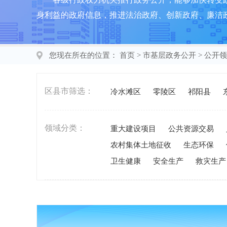
身利益的政府信息，推进法治政府、创新政府、廉洁
您现在所在的位置：
首页
>
市基层政务公开
>
公开领
区县市筛选：
冷水滩区
零陵区
祁阳县
领域分类：
重大建设项目
公共资源交易
农村集体土地征收
生态环保
卫生健康
安全生产
救灾生产