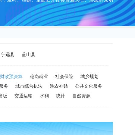
宁远县
蓝山县
财政预决算
稳岗就业
社会保险
城乡规划
服务
城市综合执法
涉农补贴
公共文化服务
出版
交通运输
水利
统计
自然资源