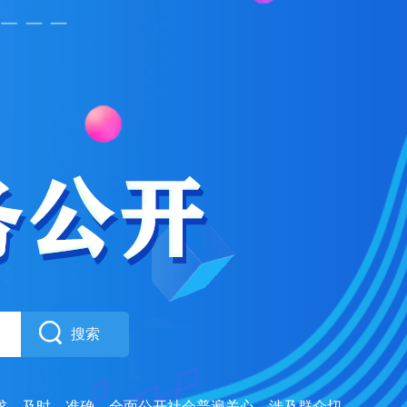
搜索
求，及时、准确、全面公开社会普遍关心、涉及群众切