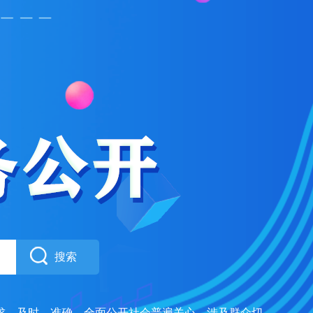
搜索
求，及时、准确、全面公开社会普遍关心、涉及群众切