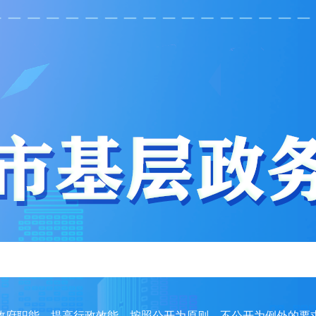
政府职能，提高行政效能，按照公开为原则、不公开为例外的要