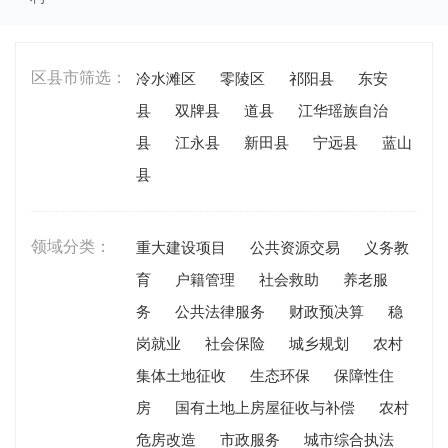
区县市筛选：
冷水滩区
零陵区
祁阳县
东安
县
双牌县
道县
江华瑶族自治
县
江永县
新田县
宁远县
蓝山
县
领域分类：
重大建设项目
公共资源交易
义务教
育
户籍管理
社会救助
养老服
务
公共法律服务
财政预决算
稳
岗就业
社会保险
城乡规划
农村
集体土地征收
生态环保
保障性住
房
国有土地上房屋征收与补偿
农村
危房改造
市政服务
城市综合执法