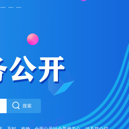
搜索
求，及时、准确、全面公开社会普遍关心、涉及群众切