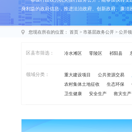
身利益的政府信息，推进法治政府、创新政府、廉洁
您现在所在的位置：
首页
>
市基层政务公开
>
公开领
区县市筛选：
冷水滩区
零陵区
祁阳县
领域分类：
重大建设项目
公共资源交易
农村集体土地征收
生态环保
卫生健康
安全生产
救灾生产