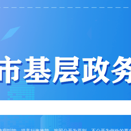
政府职能，提高行政效能，按照公开为原则、不公开为例外的要