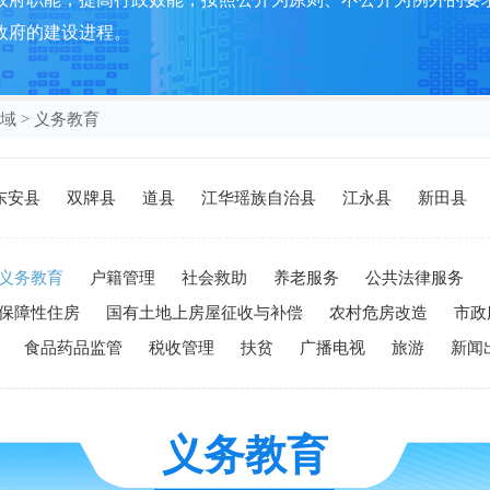
政府的建设进程。
域
>
义务教育
东安县
双牌县
道县
江华瑶族自治县
江永县
新田县
义务教育
户籍管理
社会救助
养老服务
公共法律服务
保障性住房
国有土地上房屋征收与补偿
农村危房改造
市政
食品药品监管
税收管理
扶贫
广播电视
旅游
新闻
义务教育