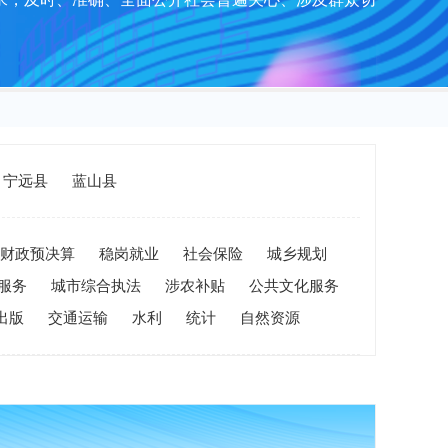
宁远县
蓝山县
财政预决算
稳岗就业
社会保险
城乡规划
服务
城市综合执法
涉农补贴
公共文化服务
出版
交通运输
水利
统计
自然资源