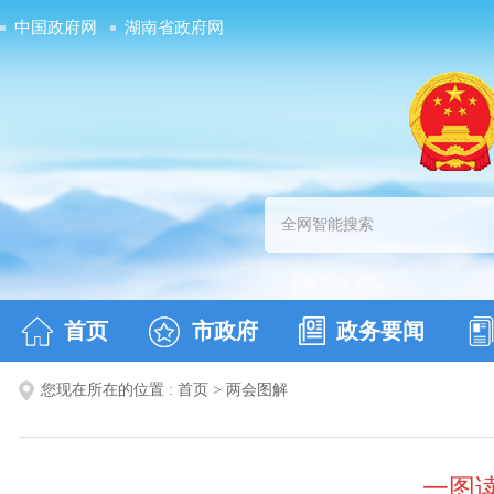
中国政府网
湖南省政府网
首页
市政府
政务要闻
您现在所在的位置 :
首页
>
两会图解
一图读