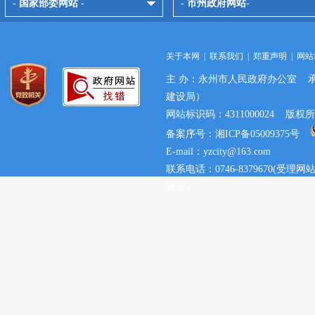
- 国家部委网站 -
- 市州政府网站-
关于本网
|
联系我们
|
郑重声明
|
网站
主 办：永州市人民政府办公室 
建设局）
网站标识码：4311000024 
备案序号：湘ICP备05009375号
E-mail：yzcity@163.com
联系电话：0746-8379670(
事宜)