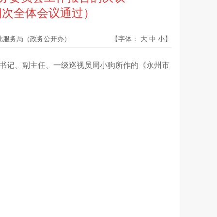
第四次全体会议通过）
批服务局（政务公开办）
【字体：
大
中
小
】
书记、副主任、一级巡视员周小驹所作的《永州市