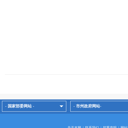
- 国家部委网站 -
- 市州政府网站-
关于本网
|
联系我们
|
郑重声明
|
网站