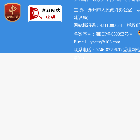
主 办：永州市人民政府办公室 
建设局）
网站标识码：4311000024 
备案序号：湘ICP备05009375号
E-mail：yzcity@163.com
联系电话：0746-8379670(
事宜)