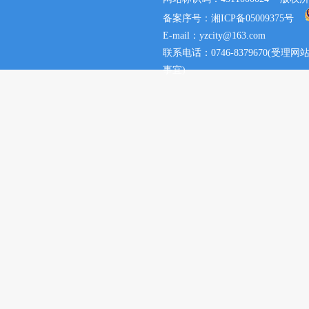
备案序号：湘ICP备05009375号
E-mail：yzcity@163.com
联系电话：0746-8379670(
事宜)