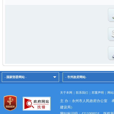
- 国家部委网站 -
- 市州政府网站-
关于本网
|
联系我们
|
郑重声明
|
网站
主 办：永州市人民政府办公室 
建设局）
网站标识码：4311000024 