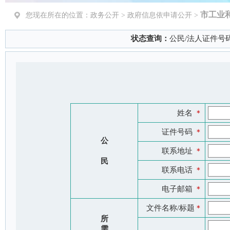
市工业
您现在所在的位置：
政务公开
> 政府信息依申请公开 >
状态查询：
公民/法人证件号
姓名
＊
证件号码
＊
公
联系地址
＊
民
联系电话
＊
电子邮箱
＊
文件名称/标题
＊
所
需