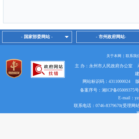
- 国家部委网站 -
- 市州政府网站-
关于本网
|
联系我
主 办：永州市人民政府办公室 
网站标识码：431100002
备案序号：湘ICP备05009375号
E-mail：y
联系电话：0746-8379670(