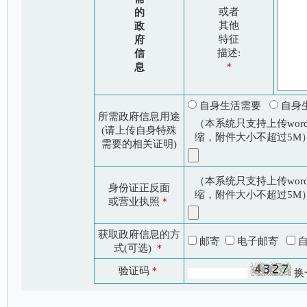
或者
的
其他
政
特征
府
描述:
信
＊
息
自身生活需要
自身
所需政府信息用途
（本系统只支持上传word
(请上传自身特殊
缩，附件大小不超过5M
需要的相关证明)
（本系统只支持上传word
身份证正反面
缩，附件大小不超过5M
或营业执照
＊
获取政府信息的方
邮寄
电子邮寄
式(可选)
＊
验证码
＊
换