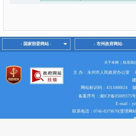
- 国家部委网站 -
- 市州政府网站-
关于本网
|
联系我
主 办：永州市人民政府办公室 
网站标识码：431100002
备案序号：湘ICP备05009375号
E-mail：y
联系电话：0746-8379670(