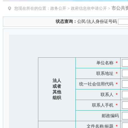
市公共
您现在所在的位置：
政务公开
> 政府信息依申请公开 >
状态查询：
公民/法人身份证号码
单位名称
＊
联系地址
＊
法人
统一社会信用代码
＊
或者
其他
联系人
＊
组织
联系人手机
＊
邮政编码
文件名称/标题
＊