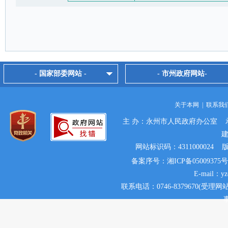
- 国家部委网站 -
- 市州政府网站-
关于本网
|
联系我
主 办：永州市人民政府办公室 
网站标识码：431100002
备案序号：湘ICP备05009375号
E-mail：y
联系电话：0746-8379670(