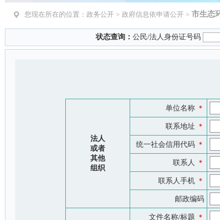
市生态
您现在所在的位置：
政务公开
> 政府信息依申请公开 >
状态查询：
公民/法人身份证号码
单位名称
＊
联系地址
＊
法人
统一社会信用代码
＊
或者
其他
联系人
＊
组织
联系人手机
＊
邮政编码
文件名称/标题
＊