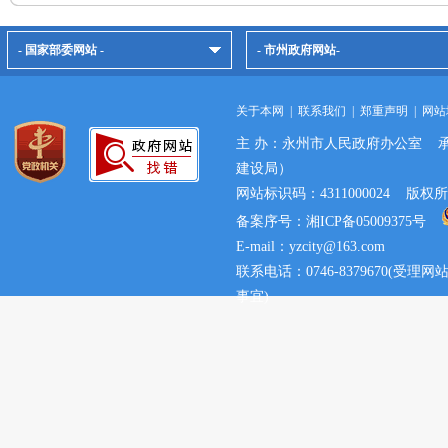
- 国家部委网站 -
- 市州政府网站-
关于本网
|
联系我们
|
郑重声明
|
网站
主 办：永州市人民政府办公室 
建设局）
网站标识码：4311000024 
备案序号：湘ICP备05009375号
E-mail：yzcity@163.com
联系电话：0746-8379670(
事宜)