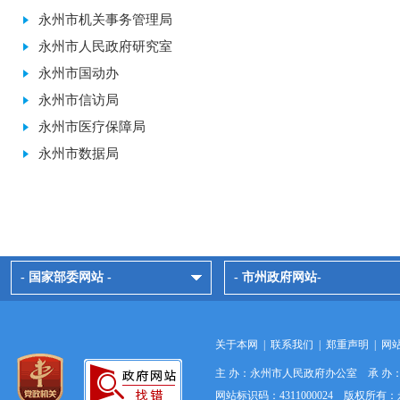
永州市机关事务管理局
永州市人民政府研究室
永州市国动办
永州市信访局
永州市医疗保障局
永州市数据局
- 国家部委网站 -
- 市州政府网站-
关于本网
|
联系我们
|
郑重声明
|
网
主 办：永州市人民政府办公室 承 
网站标识码：4311000024 版权所