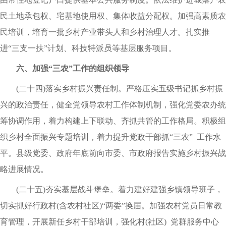
民土地承包权、宅基地使用权、集体收益分配权。加强高素质农
民培训，培育一批乡村产业带头人和乡村治理人才。扎实推
进“三支一扶”计划、科技特派员等基层服务项目。
六、加强“三农”工作的组织领导
(二十四)落实乡村振兴责任制。严格压实五级书记抓乡村振
兴的政治责任，健全党领导农村工作体制机制，强化党委农办统
筹协调作用，着力构建上下联动、齐抓共管的工作格局。积极组
织乡村全面振兴专题培训，着力提升党政干部抓“三农” 工作水
平。县级党委、政府年底前向市委、市政府报告实施乡村振兴战
略进展情况。
(二十五)夯实基层战斗堡垒。着力建好建强乡镇领导班子，
切实抓好行政村(含农村社区)“两委”换届。加强农村党员日常教
育管理，开展新任乡村干部培训，强化村(社区) 党群服务中心