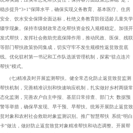
稳步提升“3+1”保障水平，确保实现义务教育、基本医疗、住房
安全、饮水安全保障全面达标，杜绝义务教育阶段适龄儿童失学
辍学现象。保持市级财政常态化帮扶资金投入规模稳定。加强开
发式帮扶，发挥社会救助兜底保障作用，推动民政、医保、残联
等部门帮扶政策协同集成，切实守牢不发生规模性返贫致贫底
线。优化驻村第一书记和工作队选派管理机制，探索“驻点连片
帮扶”模式。
(七)精准及时开展监测帮扶。健全常态化防止返贫致贫监测
帮扶机制，完善精准识别和快速响应机制，扎实做好乡村两级常
态化监测，完善农户自主申报、基层日常排查、部门大 数据预
警等举措，确保早发现、早干预、早帮扶。统筹开展防止返贫致
贫对象和农村社会救助对象监测识别。推广智慧帮扶 系统“明白
卡”做法，做好防止返贫致贫对象精准帮扶和动态调整。开展帮