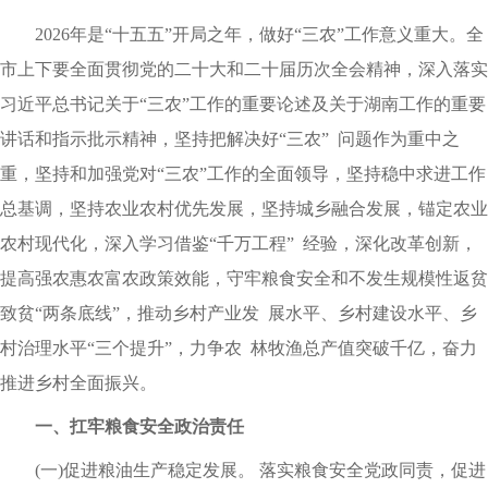
2026年是“十五五”开局之年，做好“三农”工作意义重大。全
市上下要全面贯彻党的二十大和二十届历次全会精神，深入落实
习近平总书记关于“三农”工作的重要论述及关于湖南工作的重要
讲话和指示批示精神，坚持把解决好“三农” 问题作为重中之
重，坚持和加强党对“三农”工作的全面领导，坚持稳中求进工作
总基调，坚持农业农村优先发展，坚持城乡融合发展，锚定农业
农村现代化，深入学习借鉴“千万工程” 经验，深化改革创新，
提高强农惠农富农政策效能，守牢粮食安全和不发生规模性返贫
致贫“两条底线”，推动乡村产业发 展水平、乡村建设水平、乡
村治理水平“三个提升”，力争农 林牧渔总产值突破千亿，奋力
推进乡村全面振兴。
一、扛牢粮食安全政治责任
(一)促进粮油生产稳定发展。 落实粮食安全党政同责，促进