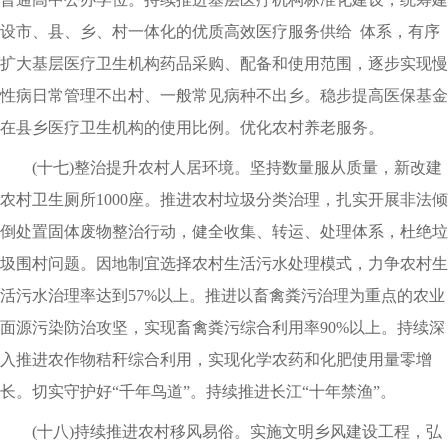
设市、县、乡、村一体化的优质高效医疗服务供给 体系，有序
扩大基层医疗卫生机构药品采购、配备和使用范围，逐步实现慢
性病日常管理不出村、一般常见病种不出乡。稳步提高医保基金
在县乡医疗卫生机构的使用比例。优化农村养老服务。
(十七)整治提升农村人居环境。坚持数量服从质量，新改建
农村卫生厕所1000座。推进农村垃圾分类治理，扎实开展非法倾
倒处置固体废物整治行动，健全收集、转运、处理体系，杜绝垃
圾围村问题。因地制宜选择农村生活污水处理模式，力争农村生
活污水治理率达到57%以上。推进以畜禽粪污治理为重点的农业
面源污染防治攻坚，实现畜禽粪污综合利用率90%以上。持续深
入推进农作物秸秆综合利用，实现化学农药和化肥使用量零增
长。切实守护好“千年鸟道”。持续推进长江“十年禁渔”。
(十八)持续推进农村移风易俗。实施文明乡风建设工程，弘