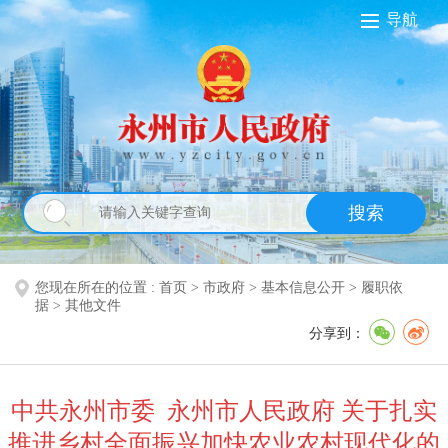
导航
搜索
您现在所在的位置 :
首页
>
市政府
>
基本信息公开
>
履职依
据
>
其他文件
分享到：
中共永州市委 永州市人民政府 关于扎实
推进乡村全面振兴加快农业农村现代化的