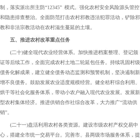
制，落实派出所主防“12345” 模式。强化农村安全风险源头管控
和隐患排查整治。全面防范打击农村邪教违法犯罪活动，铲除邪
教和非法宗教活动在农村滋生蔓延的土壤。
五、推进农村改革重点任务
(二十)健全现代农业经营体系。加快推进档案整理、登记颁
证等后续工作，全面完成农村土地二轮延包任务。持续巩固村级
债务化解成果，建立健全债务动态监测和预警机制，坚决遏制新
增不良债务。鼓励发展农业适度规模经营。健全秸秆综合利用、
烘干等社会化服务体系，带动小农户融入现代农业发展。发展新
型农村集体经济。推进供销合作社综合改革，大力推广“流动供
销”。
(二十一)盘活利用农村各类资源。建设市级农村产权交易中
心，搭建全市统一交易平台。完善市、县两级市场服务体系，提