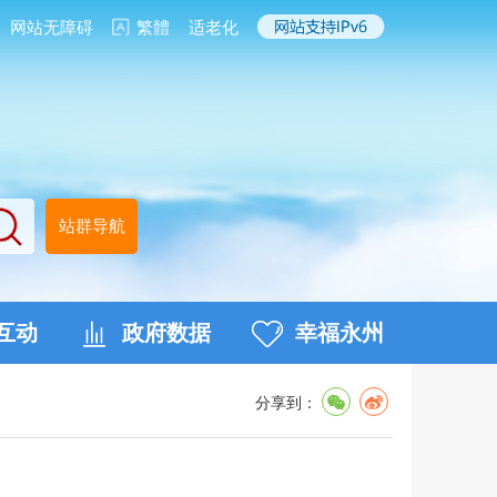
网站无障碍
繁體
适老化
站群导航
互动
政府数据
幸福永州
分享到：