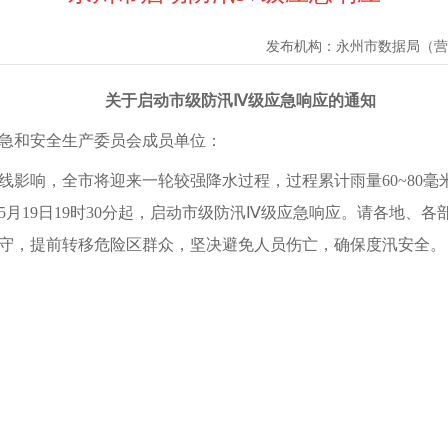
发布机构：
永州市数据局（营
关于启动市级防汛Ⅳ级应急响应的通知
急和安全生产委员会成员单位
：
变线影响，全市将迎来一轮较强降水过程，过程累计雨量60~80毫
月19日19时30分起，启动市级防汛Ⅳ级应急响应。请各地、
防守，提前转移危险区群众，坚决避免人员伤亡，确保度汛安