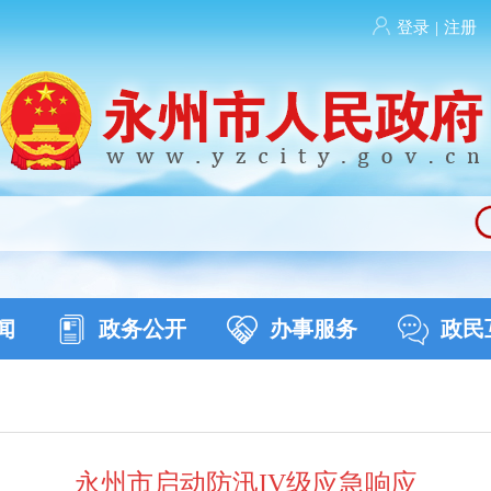
登录
|
注册
闻
政务公开
办事服务
政民
永州市启动防汛IV级应急响应