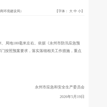
商环境建设局）
【字体：
大
中
小
】
米、局地180毫米左右。依据《永州市防汛应急预
各部门按照预案要求，落实落细相关工作措施，重点
全。
永州市应急和安全生产委员会
2026年5月19日