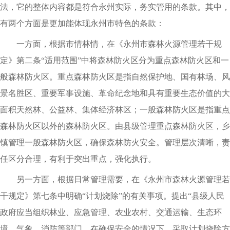
法，它的整体内容都是符合永州实际，务实管用的条款。其中，
有两个方面是更加能体现永州市特色的条款：
一方面，根据市情林情，在《永州市森林火源管理若干规
定》第二条“适用范围”中将森林防火区分为重点森林防火区和一
般森林防火区。重点森林防火区是指自然保护地、国有林场、风
景名胜区、重要军事设施、革命纪念地和具有重要生态价值的大
面积天然林、公益林、集体经济林区；一般森林防火区是指重点
森林防火区以外的森林防火区。由县级管理重点森林防火区，乡
镇管理一般森林防火区，确保森林防火安全。管理层次清晰，责
任区分合理，有利于突出重点，强化执行。
另一方面，根据日常管理需要，在《永州市森林火源管理若
干规定》第七条中明确“计划烧除”的有关事项。提出“县级人民
政府应当组织林业、应急管理、农业农村、交通运输、生态环
境、气象、消防等部门，在确保安全的情况下，采取计划烧除方