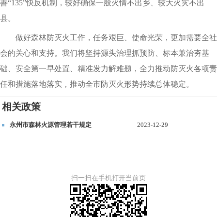
善“135”快反机制，较好确保一般火情不出乡、较大火灾不出
县。
做好森林防灭火工作，任务艰巨、使命光荣，更加需要全社
会的关心和支持。我们将坚持源头治理抓预防、标本兼治夯基
础、安全第一早处置、精准发力解难题，全力推动防灭火各项责
任和措施落地落实，推动全市防灭火形势持续总体稳定。
相关政策
永州市森林火源管理若干规定
2023-12-29
扫一扫在手机打开当前页