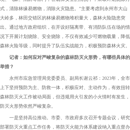
式，清除林缘易燃物，消除火灾隐患。”主要考虑到永州市大山
大岭多，林田交错区的林缘易燃物堆积量大，森林火险隐患突
出。通过地方政府组织，在开设好隔离带、有消防队伍在场的情
况下开展计划烧除、安全烧除，不仅有效减少可燃物载量，降低
森林火险等级，同时提升了队伍实战能力，积极预防森林火灾。
记者：如何应对严峻复杂的森林防灭火形势，有哪些具体的
举措？
永州市应急管理局党委委员、副局长谢云祁：2023年，全市
上下坚持预防为主、防救一体，积极应对、主动作为，有效扭转
森林防灭火工作被动局面，但违规用火引发的小火情时有发生，
防灭火形势依然严峻复杂。
一是坚持高位推动。市委、市政府多次召开专题会议，研究
部署防灭火重点工作任务，将防灭火能力体系建设纳入重点督办