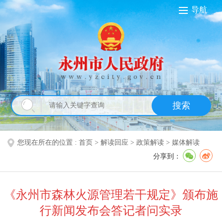
导航
搜索
您现在所在的位置 :
首页
>
解读回应
>
政策解读
>
媒体解读
分享到：
《永州市森林火源管理若干规定》颁布施
行新闻发布会答记者问实录