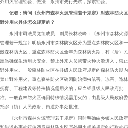
外用火管理经验、做法，永州市先行先试，探索经验。
记者：请问《永州市森林火源管理若干规定》对森林防火区
野外用火具体怎么规定的？
永州市司法局党组成员、副局长林晓峰：《永州市森林火源
管理若干规定》明确永州市森林防火区分为重点森林防火区和一
般森林防火区，重点森林防火区全年为森林防火期，村（居）民
应当确保生活用火安全。禁止外来人员携带火种火源进入，禁止
野外用火。一般森林防火区在县级人民政府规定的森林防火期内
禁止野外用火。重点森林防火区确因防治病虫鼠害、冻害、造林
抚育、工程建设等特殊情况需用火的，应当经县级人民政府批
准。一般森林防火区确因特殊情况需用火的，由县级人民政府委
托乡（镇）人民政府、街道办事处批准。
《永州市森林火源管理若干规定》同时明确由乡镇人民政府
和街道办事处行使违反森林防火区野外用火相关规定的行政处罚