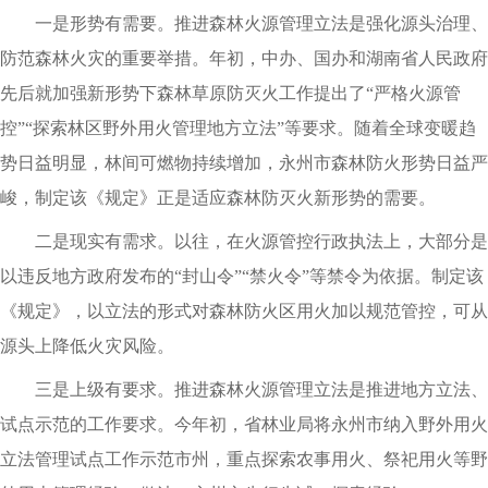
一是形势有需要。推进森林火源管理立法是强化源头治理、
防范森林火灾的重要举措。年初，中办、国办和湖南省人民政府
先后就加强新形势下森林草原防灭火工作提出了“严格火源管
控”“探索林区野外用火管理地方立法”等要求。随着全球变暖趋
势日益明显，林间可燃物持续增加，永州市森林防火形势日益严
峻，制定该《规定》正是适应森林防灭火新形势的需要。
二是现实有需求。以往，在火源管控行政执法上，大部分是
以违反地方政府发布的“封山令”“禁火令”等禁令为依据。制定该
《规定》，以立法的形式对森林防火区用火加以规范管控，可从
源头上降低火灾风险。
三是上级有要求。推进森林火源管理立法是推进地方立法、
试点示范的工作要求。今年初，省林业局将永州市纳入野外用火
立法管理试点工作示范市州，重点探索农事用火、祭祀用火等野