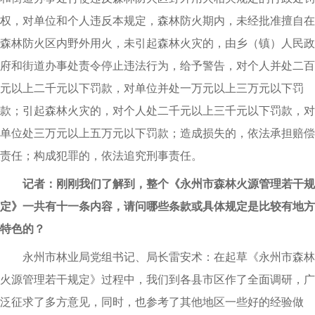
权，对单位和个人违反本规定，森林防火期内，未经批准擅自在
森林防火区内野外用火，未引起森林火灾的，由乡（镇）人民政
府和街道办事处责令停止违法行为，给予警告，对个人并处二百
元以上二千元以下罚款，对单位并处一万元以上三万元以下罚
款；引起森林火灾的，对个人处二千元以上三千元以下罚款，对
单位处三万元以上五万元以下罚款；造成损失的，依法承担赔偿
责任；构成犯罪的，依法追究刑事责任。
记者：刚刚我们了解到，整个《永州市森林火源管理若干规
定》一共有十一条内容，请问哪些条款或具体规定是比较有地方
特色的？
永州市林业局党组书记、局长雷安术：在起草《永州市森林
火源管理若干规定》过程中，我们到各县市区作了全面调研，广
泛征求了多方意见，同时，也参考了其他地区一些好的经验做