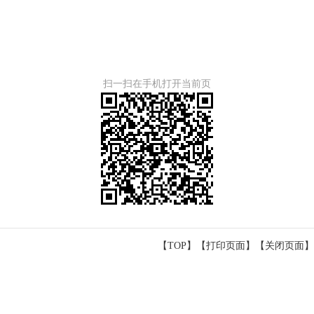
扫一扫在手机打开当前页
【TOP】
【
打印页面
】【
关闭页面
】