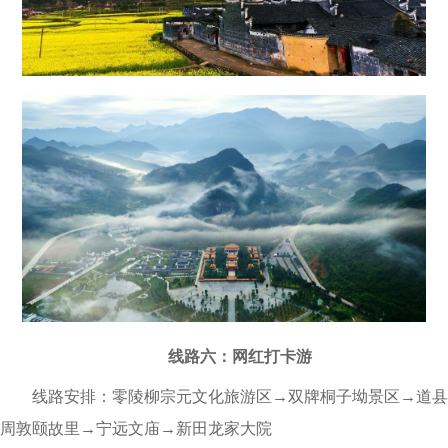
线路六：网红打卡游
线路安排：零陵柳宗元文化旅游区→双牌桐子坳景区→道县
周敦颐故里→宁远文庙→新田龙家大院