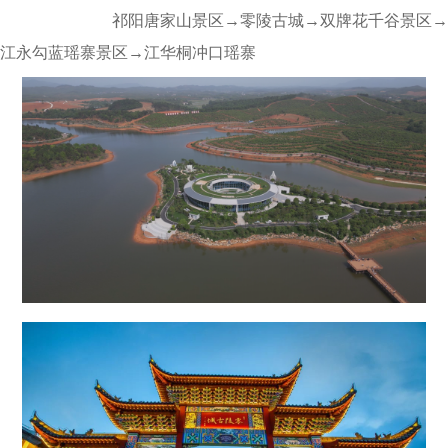
祁阳唐家山景区→零陵古城→双牌花千谷景区→
江永勾蓝瑶寨景区→江华桐冲口瑶寨