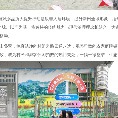
实施城乡品质大提升行动是改善人居环境、提升新
田全域
形象、推
为脉、以产为基，将独特的传统魅力与现代治理理念相结合，为古
格局。
山叠翠，笔直洁净的村组道路四通八达，规整雅致的农家庭院错
致，成为村民和游客休闲拍照的热门去处，一幅干净整洁、生态