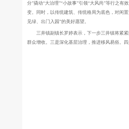
分”撬动“大治理”“小故事”引领“大风尚”等行之有
变。同时，以传统建筑、传统格局为底色，对闲置空
见绿、出门入园”的美好愿望。
三井镇副镇长罗婷表示，下一步三井镇将紧紧
群众增收。三是深化基层治理，推进移风易俗。四