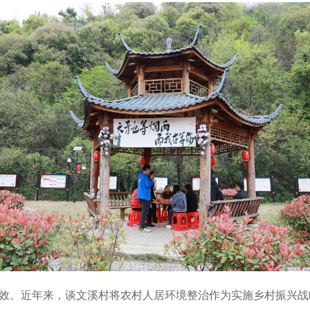
效。近年来，谈文溪村将农村人居环境整治作为实施乡村振兴战略的