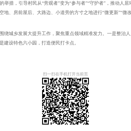
效的举措，引导村民从“旁观者”变为“参与者”“守护者”，推动人居环
地、房前屋后、大路边、小道旁的方寸之地进行“微更新”“微改
围绕城乡发展大提升工作，聚焦重点领域精准发力。一是整治人
是建设特色六小园，打造便民打卡点。
扫一扫在手机打开当前页