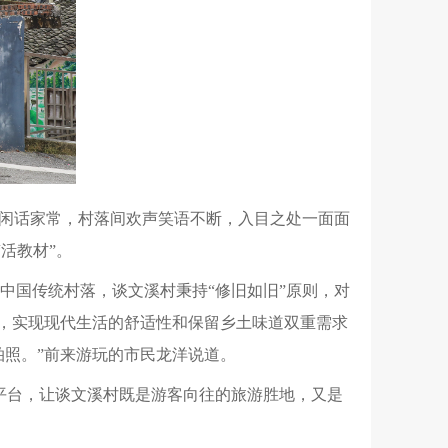
闲话家常，村落间欢声笑语不断，入目之处一面面
活教材”。
中国传统村落，谈文溪村秉持“修旧如旧”原则，对
涵，实现现代生活的舒适性和保留乡土味道双重需求
拍照。”前来游玩的
市民龙洋说道。
平台，让谈文溪村既是游客向往的旅游胜地，又是