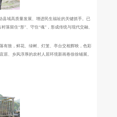
动县域高质量发展、增进民生福祉的关键抓手。已
村落留住“形”、守住“魂”，形成传统与现代交融、
落有致，鲜花、绿树、灯笼、亭台交相辉映，色彩
宜居、乡风淳厚的农村人居环境新画卷徐徐铺展。