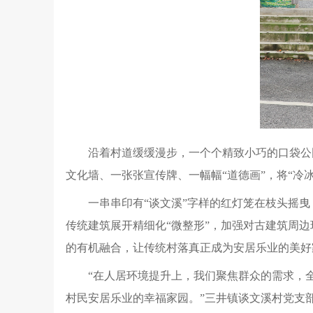
沿着村道缓缓漫步，一个个精致小巧的口袋公
文化墙、一张张宣传牌、一幅幅“道德画”，将“冷
一串串印有“谈文溪”字样的红灯笼在枝头摇
传统建筑展开精细化“微整形”，加强对古建筑周
的有机融合，让传统村落真正成为安居乐业的美好
“在人居环境提升上，我们聚焦群众的需求，
村民安居乐业的幸福家园。”三井镇谈文溪村党支