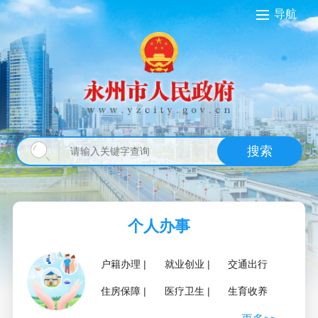
导航
搜索
个人办事
户籍办理
就业创业
交通出行
住房保障
医疗卫生
生育收养