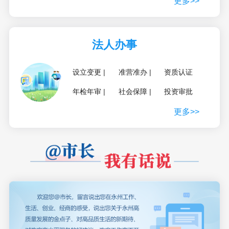
更多>>
法人办事
设立变更
准营准办
资质认证
年检年审
社会保障
投资审批
更多>>