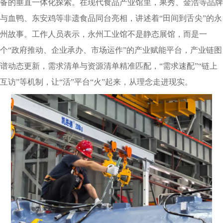
备的垂直一体化探索。在现代食品产业馆里，果秀、金浩等品牌
与血鸭、东安鸡等非遗食品同台亮相，讲述着“田间到舌尖”的永
州故事。工作人员表示，永州工业馆不是静态展馆，而是一
个“政府推动、企业承办、市场运作”的产业赋能平台，产业链图
谱动态更新，需求清单与资源清单精准匹配，“需求速配”“链上
互访”等机制，让“活”平台“火”起来，从理念走进现实。