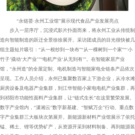
“永链荟·永州工业馆”展示现代食品产业发展亮点
步入一层序厅，沉浸式影片扑面而来，将永州工业从传统制
造向智能制造的跃迁全景徐徐展开。采访团成员的目光很快被几
组主题短片吸引：“从一根纱到一块布”“从一棵树到一个家”“‘小
竹子’撬动‘大产业’”“电机产业‘从无到有’”。在智能家居产业
馆，“永州造”的全屋定制、电机制造与智能家电全链条产品依次
呈现。工作人员介绍，永州已集聚数百家上下游企业，从冷水滩
厨房设备及电器产业集群，到江华智能小家电电机产业集群，再
到祁阳市功能性面料产业集群，让“链式生长”在这里繁荣发展。
数字产业馆内，“潇湘云”数字新基建、“智赋万企”行动、重点数
字产业集群三大板块次第展开。新能源新材料产业馆展示了依托
锰、稀土、锂等优势矿产，从资源开采到材料制备、再到能源装