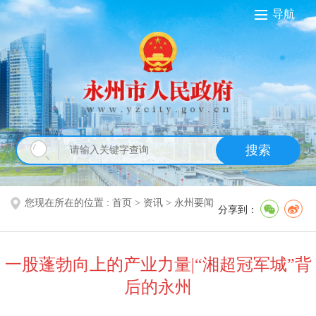
导航
搜索
您现在所在的位置 :
首页
>
资讯
>
永州要闻
分享到：
一股蓬勃向上的产业力量|“湘超冠军城”背
后的永州