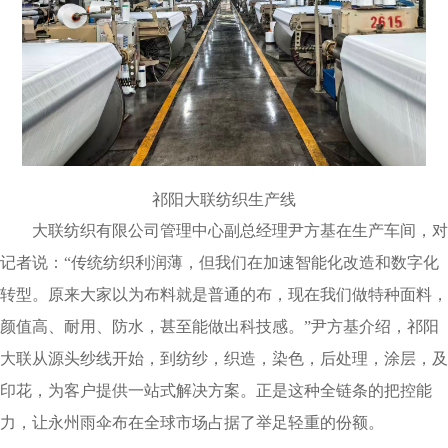
祁阳大联纺织生产线
大联纺织有限公司管理中心副总经理尹方基在生产车间，对
记者说：“传统纺织利润薄，但我们在加速智能化改造和数字化
转型。原来大家以为布料就是普通的布，现在我们做特种面料，
颜值高、耐用、防水，甚至能做出科技感。”尹方基介绍，祁阳
大联从源头纱线开始，到纺纱，织造，染色，后处理，涂层，及
印花，为客户提供一站式解决方案。正是这种全链条的把控能
力，让永州雨伞布在全球市场占据了举足轻重的份额。