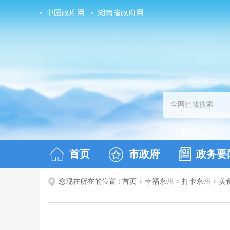
中国政府网
湖南省政府网
首页
市政府
政务要
您现在所在的位置 :
首页
>
幸福永州
>
打卡永州
>
美