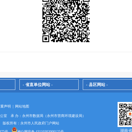
- 省直单位网站 -
- 县区网站 -
郑重声明
|
网站地图
办公室 承 办：永州市数据局（永州市营商环境建设局）
024 版权所有：永州市人民政府门户网站
湖南
375号
湘公网安备 43110302000125号