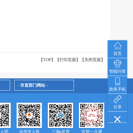
首页
【TOP】
【
打印页面
】【
关闭页面
】
智能问答
- 市直部门网站 -
政务手机
分享
省人民
永州市人民
三湘e监督
监督一点通