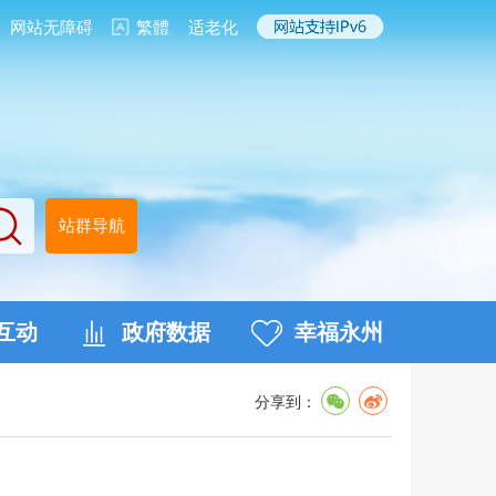
网站无障碍
繁體
适老化
站群导航
互动
政府数据
幸福永州
分享到：