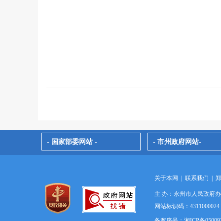
- 国家部委网站 -
- 市州政府网站-
关于本网
|
联系我们
|
主 办：永州市人民政府
网站标识码：4311000
备案序号：湘ICP备05009