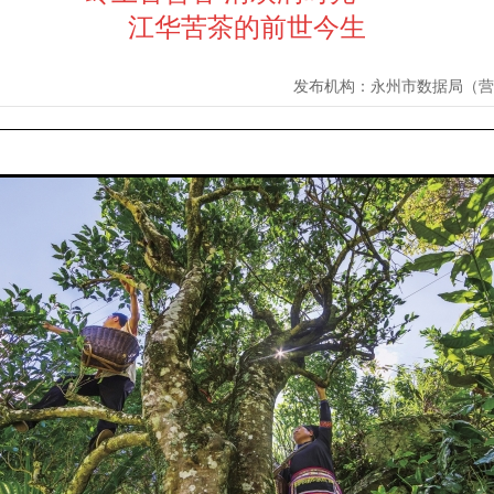
江华苦茶的前世今生
发布机构：
永州市数据局（营