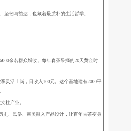
、坚韧与豁达，也藏着最质朴的生活哲学。
000余名群众增收。每年春茶采摘的20天黄金时
灵活上岗，日收入100元。这个基地建有2000平
。
收支柱产业。
族历史、民俗、审美融入产品设计，让百年古茶变身