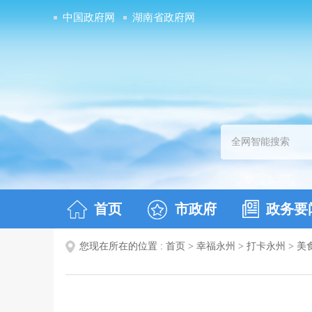
中国政府网
湖南省政府网
首页
市政府
政务要
您现在所在的位置 :
首页
>
幸福永州
>
打卡永州
>
美