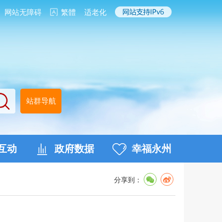
网站无障碍
繁體
适老化
站群导航
互动
政府数据
幸福永州
分享到：