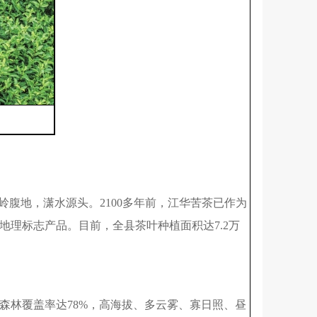
腹地，潇水源头。2100多年前，江华苦茶已作为
地理标志产品。目前，全县茶叶种植面积达7.2万
森林覆盖率达78%，高海拔、多云雾、寡日照、昼