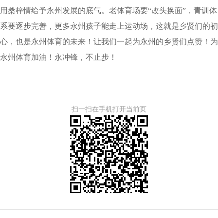
用桑梓情给予永州发展的底气。老体育场要“改头换面”，青训体
系要逐步完善，更多永州孩子能走上运动场，这就是乡贤们的初
心，也是永州体育的未来！让我们一起为永州的乡贤们点赞！为
永州体育加油！永冲锋，不止步！
扫一扫在手机打开当前页