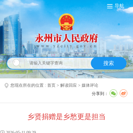
导航
搜索
您现在所在的位置 :
首页
>
解读回应
>
媒体评论
分享到：
乡贤捐赠是乡愁更是担当
2026-05-11 09:29