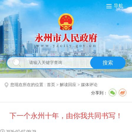
导航
搜索
您现在所在的位置 :
首页
>
解读回应
>
媒体评论
分享到：
下一个永州十年，由你我共同书写！
2026-07-07 09:29