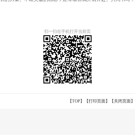
扫一扫在手机打开当前页
【TOP】
【
打印页面
】【
关闭页面
】