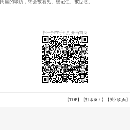
闺里的城镇，终会被看见、被记住、被惦念。
扫一扫在手机打开当前页
【TOP】
【
打印页面
】【
关闭页面
】