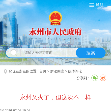
导航
搜索
您现在所在的位置 :
首页
>
解读回应
>
媒体评论
分享到：
永州又火了，但这次不一样
2026-07-06 10:06