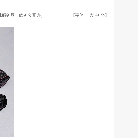
批服务局（政务公开办）
【字体：
大
中
小
】