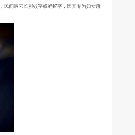
，民间叫它长脚蚊字或蚂蚁字，因其专为妇女所