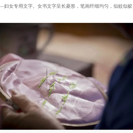
—妇女专用文字。女书文字呈长菱形，笔画纤细均匀，似蚊似蚁