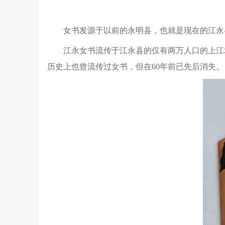
女书发源于以前的永明县，也就是现在的江永
江永女书流传于江永县的仅有两万人口的上江
历史上也曾流传过女书，但在
60
年前已先后消失。