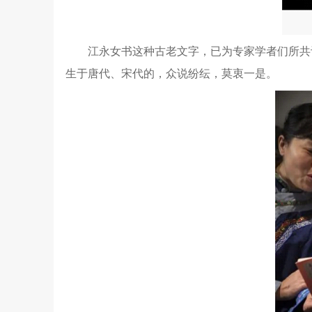
江永女书这种古老文字，已为专家学者们所共
生于唐代、宋代的，众说纷纭，莫衷一是。