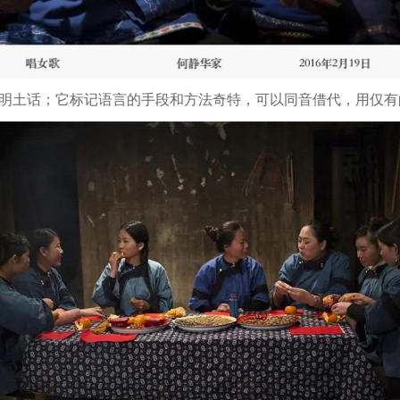
明土话；它标记语言的手段和方法奇特，可以同音借代，用仅有