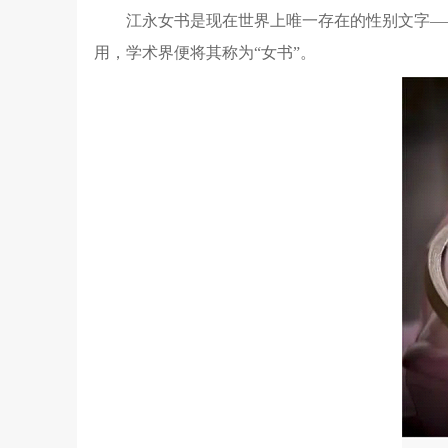
江永女书是现在世界上唯一存在的性别文字—
用，学术界便将其称为“女书”。