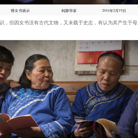
识，但因女书没有古代文物，又未载于史志，有认为其产生于母