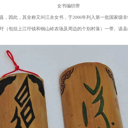
女书编织带
县，因此，其全称又叫江永女书，于
2006
年列入第一批国家级非
圩（包括上江圩镇和铜山岭农场及周边的个别村落）一带。该县