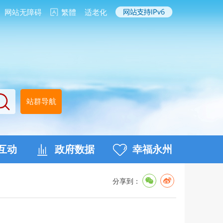
网站无障碍
繁體
适老化
站群导航
互动
政府数据
幸福永州
分享到：