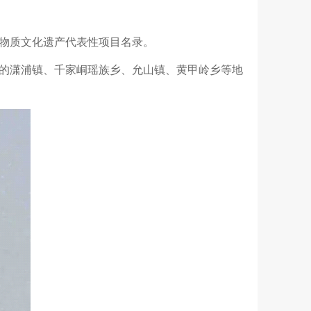
物质文化遗产代表性项目名录。
的潇浦镇、千家峒瑶族乡、允山镇、黄甲岭乡等地