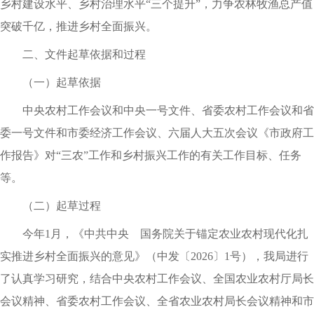
乡村建设水平、乡村治理水平“三个提升”
，
力争农林牧渔总产值
突破千亿
，
推进乡村全面振兴
。
二、文件起草依据和过程
（一）起草依据
中央农村工作会议和中央一号文件、省委农村工作会议和省
委一号文件和市委经济工作会议、六届人大五次会议《市政府工
作报告》对“三农”工作和乡村振兴工作的有关工作目标、任务
等
。
（二）起草过程
今年1月
，
《中共中央 国务院关于锚定农业农村现代化扎
实推进乡村全面振兴的意见》（中发〔2026〕1号）
，
我局进行
了认真学习研究
，
结合中央农村工作会议、全国农业农村厅局长
会议精神、省委农村工作会议、全省农业农村局长会议精神和市