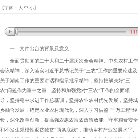
【字体：
大
中
小
】
一、文件出台的背景及意义
全面贯彻党的二十大和二十届历次全会精神、中央农村工作
会议精神
，
深入落实习近平总书记关于“三农”工作的重要论述及
关于湖南工作的重要讲话和指示批示精神
，
坚持把解决好“三
农”问题作为重中之重
，
坚持和加强党对“三农”工作的全面领
导
，
坚持稳中求进工作总基调
，
坚持农业农村优先发展
，
坚持城
乡融合发展
，
锚定农业农村现代化
，
深入学习借鉴“千万工程”经
验
，
深化改革创新
，
提高强农惠农富农政策效能
，
守牢粮食安全
和不发生规模性返贫致贫“两条底线”
，
推动乡村产业发展水平、