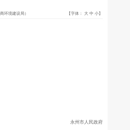
商环境建设局）
【字体：
大
中
小
】
永州市人民政府