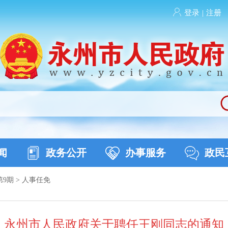
登录
|
注册
闻
政务公开
办事服务
政民
第9期
>
人事任免
永州市人民政府关于聘任王刚同志的通知