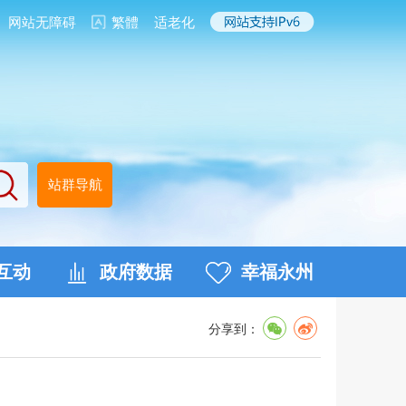
网站无障碍
繁體
适老化
站群导航
互动
政府数据
幸福永州
分享到：