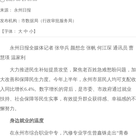
来源：
永州日报
发布机构：
市数据局（行政审批服务局）
【字体：
大
中
小
】
永州日报全媒体记者 张华兵 颜想念 张帆 何江琛 通讯员 曹
慧瑛 温家利
大力推进民生补短提质攻坚，聚焦老百姓急难愁盼问题，加
大改善和保障民生力度。今年上半年，永州市居民人均可支配收
入同比增长6.4%。数字增长的背后，是市委、市政府通过就业
扶持、社会保障等民生实事，有效提升群众获得感、幸福感的不
懈努力。
身边就业的温度
在永州市综合职业中专，汽修专业学生曾鑫铢走出“青春