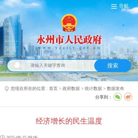
导航
搜索
您现在所在的位置 :
首页
>
政府数据
>
统计数据
>
数据发布
分享到：
经济增长的民生温度
2025-08-25 09:06