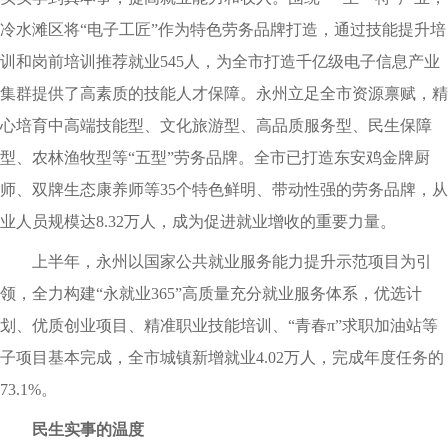
冷水滩区将“电子工匠”作为特色劳务品牌打造，通过技能提升培
训和岗前培训推荐就业545人，为全市打造千亿级电子信息产业
集群提供了高素质的技能人才保障。永州立足全市资源禀赋，精
心培育中高端技能型、文化旅游型、高品质服务型、民生保障
型、农林渔牧型等“五型”劳务品牌。全市已打造东安鸡金牌厨
师、双牌生态康养师等35个特色鲜明、带动性强的劳务品牌，从
业人员规模达8.32万人，成为促进就业增收的重要力量。
上半年，永州以国家公共就业服务能力提升示范项目为引
领，全力构建“永就业365”高质量充分就业服务体系，优选计
划、优质创业项目、精准职业技能培训、“青春π”求职加油站等
子项目基本完成，全市城镇新增就业4.02万人，完成年度任务的
73.1%。
民生实事的温度