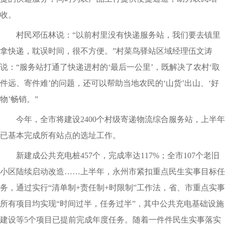
收。
村民邓伍林说：“以前村里没有快递服务站，我们要去镇里
拿快递，耽误时间，很不方便。”村菜鸟驿站区域经理伍文涛
说：“服务站打通了快递进村的‘最后一公里’，既解决了农村‘取
件远、寄件难’的问题，还可以帮助当地农民的‘山货’出山、‘好
物’畅销。”
今年，全市将建设2400个村级寄递物流综合服务站，上半年
已基本完成所有站点的选址工作。
新建成公共充电桩457个，完成率达117%；全市107个老旧
小区陆续启动改造……上半年，永州市紧扣重点民生实事目标任
务，通过实行“清单制+责任制+时限制”工作法，省、市重点实事
所有项目均实现“时间过半，任务过半”，其中公共充电基础设施
建设等5个项目已提前完成年度任务。随着一件件民生实事落实