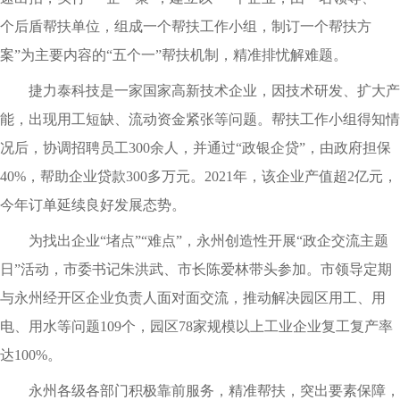
个后盾帮扶单位，组成一个帮扶工作小组，制订一个帮扶方
案”为主要内容的“五个一”帮扶机制，精准排忧解难题。
捷力泰科技是一家国家高新技术企业，因技术研发、扩大产
能，出现用工短缺、流动资金紧张等问题。帮扶工作小组得知情
况后，协调招聘员工300余人，并通过“政银企贷”，由政府担保
40%，帮助企业贷款300多万元。2021年，该企业产值超2亿元，
今年订单延续良好发展态势。
为找出企业“堵点”“难点”，永州创造性开展“政企交流主题
日”活动，市委书记朱洪武、市长陈爱林带头参加。市领导定期
与永州经开区企业负责人面对面交流，推动解决园区用工、用
电、用水等问题109个，园区78家规模以上工业企业复工复产率
达100%。
永州各级各部门积极靠前服务，精准帮扶，突出要素保障，