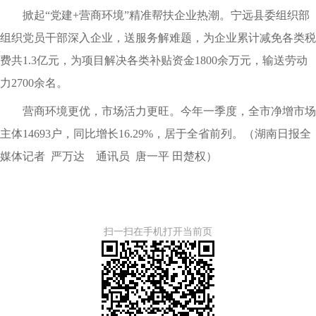
掀起“党建+营商环境”精准帮扶企业热潮。宁远县委组织部
组织党员干部深入企业，送服务解难题，为企业累计减免各类税
费共1.3亿元，为项目解决各类补贴资金1800余万元，输送劳动
力2700余名。
营商环境更优，市场活力更旺。今年一季度，全市净增市场
主体14693户，同比增长16.29%，居于全省前列。（
湖南日报全
媒体记者 严万达
通讯员 唐一平 田楚权
）
扫一扫在手机打开当前页