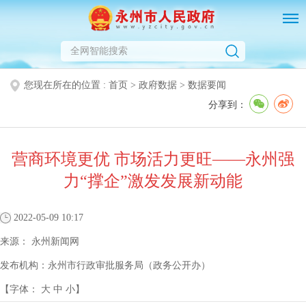
您现在所在的位置 :
首页
>
政府数据
>
数据要闻
分享到：
营商环境更优 市场活力更旺——永州强
力“撑企”激发发展新动能
2022-05-09 10:17
来源：
永州新闻网
发布机构：
永州市行政审批服务局（政务公开办）
【字体：
大
中
小
】