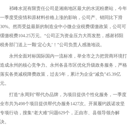
祁峰水泥有限责任公司是湘南地区最大的水泥粉磨站，今年
一季度受疫情和原材料价格上涨的影响，公司产、销同比下滑
30%。然而受益最新的制造业中小微企业税费缓缴政策，公司可
缓缴税费104.25万元。“公司正为资金压力大而发愁，感谢祁阳
税务部门送上一颗‘定心丸’！”公司负责人感激地说。
永州全面对标国际国内一流标准，举全市之力把营商环境打
造成永州的核心竞争力。永州各县市区优化升级政务服务，严格
落实各类减税降费政策，过去5年，累计为企业“减负”45.39亿
元。
打造“永周到”帮代办品牌，为项目提供个性化服务，一季度
全市共为498个项目提供帮代办服务1427次。开展履约践诺攻坚
专项行动，搜集“老大难”问题629个，正由市、县领导领办解
决。