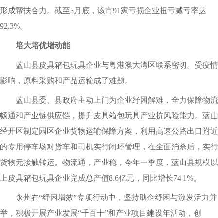
形成帮扶合力。截至3月底，该市91家亏损企业扭亏减亏率达
92.3%。
培大培优增动能
蓝山县皮具箱包玩具企业与粤港澳大湾区联系密切。受疫情
影响，原料采购和产品运输成了难题。
蓝山县委、县政府主动上门为企业纾困解难，全力保障物流
畅通和产业链供应链，提升皮具箱包玩具产业抗风险能力。蓝山
经开区制定园区企业货物运输保障方案，利用高速公路出口附近
的专用停车场对货车和司机实行闭环管理，在全面消杀后，实行
货物无接触转运。物流通，产业稳，今年一季度，蓝山县规模以
上皮具箱包玩具企业完成总产值8.6亿元，同比增长74.1%。
永州在“纾困增效”专项行动中，坚持助企纾困与激发活力并
举，积极开展产业发展“千百十”和产业项目建设年活动，创