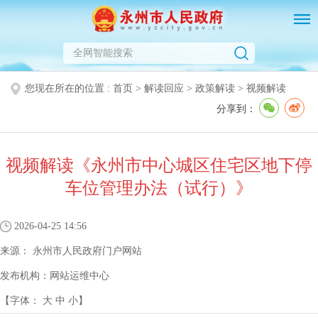
您现在所在的位置 :
首页
>
解读回应
>
政策解读
>
视频解读
分享到：
视频解读《永州市中心城区住宅区地下停
车位管理办法（试行）》
2026-04-25 14:56
来源：
永州市人民政府门户网站
发布机构：
网站运维中心
【字体：
大
中
小
】