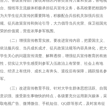
合力。各级宣传部门要统筹辖区内各类宣传力量和资源，各电视
台、报纸等主流媒体积极承担征兵宣传义务，各高校要把校园作
为大学生征兵宣传的重要阵地，积极配合兵役机关加强兵役法
规、征兵政策宣传和舆论引导，大力倡导当兵光荣、保卫祖国光
荣的价值观，营造浓厚参军氛围。
（二）增强宣传教育实效。要改进宣传内容，把爱国主义、
依法服兵役、当兵成长成才、征兵政策法规等内容具体化，把大
学生关心的问题宣传清楚、解释透彻，增强征兵宣传教育的有效
性，切实让大学生感受到参军入伍政治上有荣誉、社会上有地
位、经济上有优待、成长上有奔头、退役后有保障，踊跃报名参
军。
（三）改进宣传教育手段。针对大学生群体思想活跃、自我
意识强、接受新生事物快的特点，各级要充分运用新兴媒体，采
取电视广告、微博微信、手机短信、QQ群等形式，及时发布征