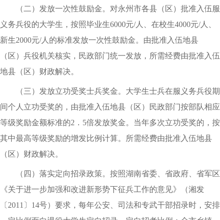
（二）发放一次性鼓励金。对永州市各县（区）批准入伍服
义务兵役的大学生，按照毕业生6000元/人、在校生4000元/人、
新生2000元/人的标准发放一次性鼓励金。由批准入伍地县
（区）兵役机关核实，民政部门统一发放，所需经费由批准入伍
地县（区）财政解决。
（三）发放立功受奖士兵奖金。大学生士兵在服义务兵役期
间个人立功受奖的，由批准入伍地县（区）民政部门按部队相应
等级奖励金额标准的2．5倍发放奖金。当年多次立功受奖的，按
其中最高等级奖励的增发比例计算。所需经费由批准入伍地县
（区）财政解决。
（四）落实定向招录政策。按照湖南省委、省政府、省军区
《关于进一步加强和改进新形势下征兵工作的意见》（湘发
〔2011〕14号）要求，每年公安、司法和专武干部招录时，安排