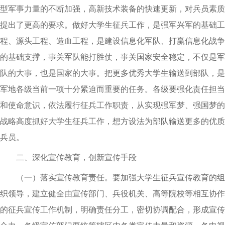
型军事力量的不断加强，高新技术装备的快速更新，对兵员素质
提出了更高的要求。做好大学生征兵工作，是强军兴军的基础工
程、源头工程、造血工程，是建设信息化军队、打赢信息化战争
的基础支撑，事关军队能打胜仗，事关国家安全稳定，不仅是军
队的大事，也是国家的大事。把更多优秀大学生输送到部队，是
军地各级当前一项十分紧迫而重要的任务。各级要强化责任担当
和使命意识，依法履行征兵工作职责，从实现强军梦、强国梦的
战略高度抓好大学生征兵工作，想方设法为部队输送更多的优质
兵员。
二、深化宣传教育，创新宣传手段
（一）落实宣传教育责任。要加强大学生征兵宣传教育的组
织领导，建立健全由宣传部门、兵役机关、高等院校等相互协作
的征兵宣传工作机制，明确责任分工，密切协调配合，形成宣传