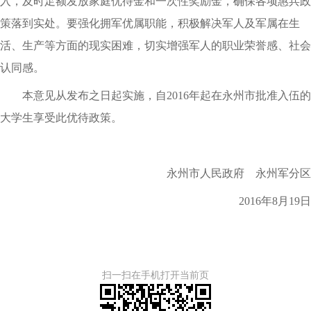
入，及时足额发放家庭优待金和一次性奖励金，确保各项惠兵政
策落到实处。要强化拥军优属职能，积极解决军人及军属在生
活、生产等方面的现实困难，切实增强军人的职业荣誉感、社会
认同感。
本意见从发布之日起实施，自2016年起在永州市批准入伍的
大学生享受此优待政策。
永州市人民政府 永州军分区
2016年8月19日
扫一扫在手机打开当前页