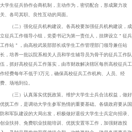
大学生征兵协作会商机制，主动作为，密切配合，形成聚力攻
关、各司其职、良性互动的局面。
（二）强化征兵机构建设。各高校要加强征兵机构建设，成
立征兵工作领导小组，党委书记为第一责任人，挂牌设立＂征兵
工作站＂，由高校武装部部长或学生工作管理部门领导兼任站
长，培养一批以院系相关人员和学生辅导员为骨干的征兵工作队
伍，抓好高校征兵工作落实，由市财政解决辖区每所高校征兵工
作经费每年不低于3万元，确保高校征兵工作机构、人员、经
费、场地到位。
（三）认真落实优抚政策。维护大学生士兵合法权益，做好
优抚工作，是调动大学生参军热情的重要基础。各级政府要从国
防和军队建设的大局出发，积极做好退役大学生士兵定向招录、
创业扶持、免费职业技能培训、优抚安置等工作，加强财政投