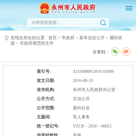
您现在所在的位置 :
首页
>
市政府
>
基本信息公开
>
履职依
据
>
市政府规范性文件
分享到：
索引号:
431100000/2016-01699
发文日期:
2016-08-19
发布机构:
永州市人民政府办公室
公开方式:
主动公开
公开范围:
面向社会
主题词:
军人事务
统一登记号:
YZCR－2016－00021
信息时效性:
失效