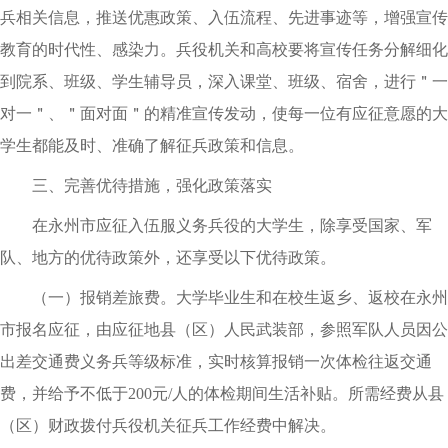
兵相关信息，推送优惠政策、入伍流程、先进事迹等，增强宣传
教育的时代性、感染力。兵役机关和高校要将宣传任务分解细化
到院系、班级、学生辅导员，深入课堂、班级、宿舍，进行＂一
对一＂、＂面对面＂的精准宣传发动，使每一位有应征意愿的大
学生都能及时、准确了解征兵政策和信息。
三、完善优待措施，强化政策落实
在永州市应征入伍服义务兵役的大学生，除享受国家、军
队、地方的优待政策外，还享受以下优待政策。
（一）报销差旅费。大学毕业生和在校生返乡、返校在永州
市报名应征，由应征地县（区）人民武装部，参照军队人员因公
出差交通费义务兵等级标准，实时核算报销一次体检往返交通
费，并给予不低于200元/人的体检期间生活补贴。所需经费从县
（区）财政拨付兵役机关征兵工作经费中解决。