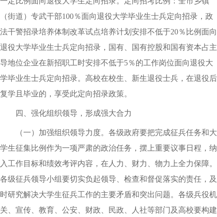
一定比例面向退役大学生定向招录。定向招考比例：全市乡镇
（街道）专武干部100％面向退役大学毕业生士兵定向招录，政
法干警招录培养体制改革试点培养计划安排不低于20％比例面向
退役大学毕业生士兵定向招录，国有、国有控股和国有资本占主
导地位企业在新招职工时安排不低于5％的工作岗位面向退役大
学毕业生士兵定向招录。高校在校生、新生退役士兵，在退役后
复学且毕业的，享受此定向招录政策。
四、强化组织领导，形成强大合力
（一）加强组织领导力度。各级政府要把完成征兵任务和大
学生征集比例作为一项严肃的政治任务，摆上重要议事日程，纳
入工作目标和绩效考评内容，在人力、财力、物力上全力保障。
各级征兵领导小组要切实负起领导、检查和督促落实的责任，及
时研究解决大学生征兵工作的主要矛盾和突出问题。各级兵役机
关、宣传、教育、公安、财政、民政、人社等部门及高校要构建