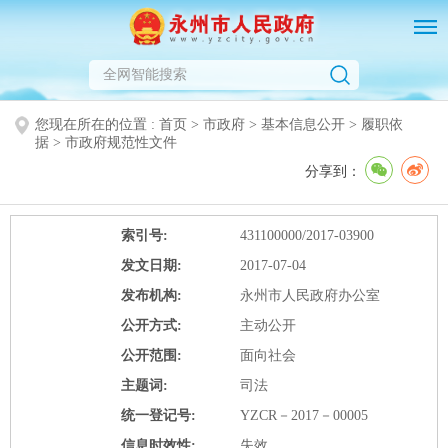
您现在所在的位置 :
首页
>
市政府
>
基本信息公开
>
履职依
据
>
市政府规范性文件
分享到：
索引号:
431100000/2017-03900
发文日期:
2017-07-04
发布机构:
永州市人民政府办公室
公开方式:
主动公开
公开范围:
面向社会
主题词:
司法
统一登记号:
YZCR－2017－00005
信息时效性:
失效