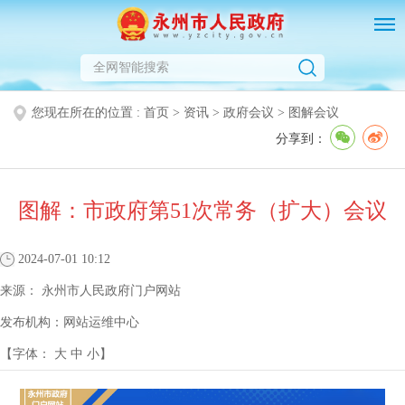
您现在所在的位置 :
首页
>
资讯
>
政府会议
>
图解会议
分享到：
图解：市政府第51次常务（扩大）会议
2024-07-01 10:12
来源：
永州市人民政府门户网站
发布机构：
网站运维中心
【字体：
大
中
小
】