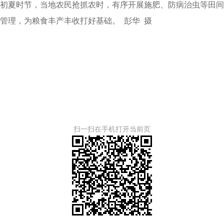
初夏时节，当地农民抢抓农时，有序开展施肥、防病治虫等田间
管理，为粮食丰产丰收打好基础。
彭华 摄
扫一扫在手机打开当前页