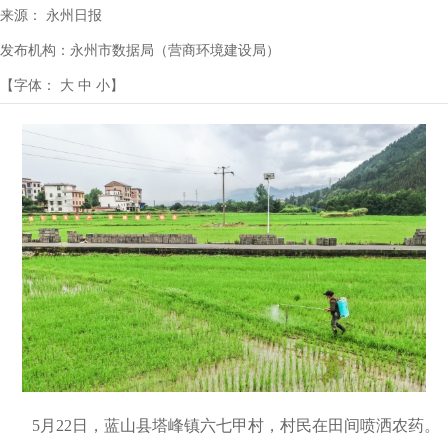
来源：
永州日报
发布机构：
永州市数据局（营商环境建设局）
【字体：
大
中
小
】
5月22日，蓝山县塔峰镇六七甲村，村民在田间喷洒农药。