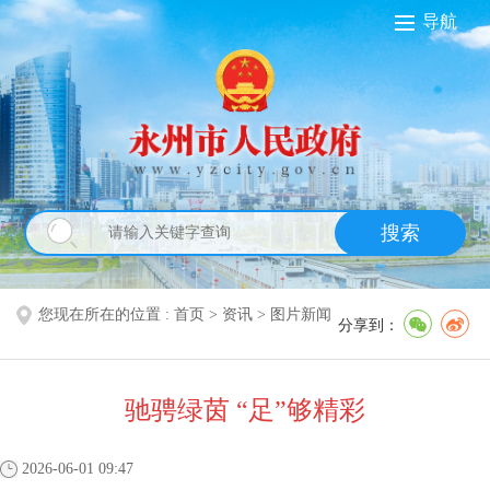
导航
搜索
您现在所在的位置 :
首页
>
资讯
>
图片新闻
分享到：
驰骋绿茵 “足”够精彩
2026-06-01 09:47