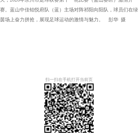
赛。蓝山中佳铂悦府队（蓝）主场对阵祁阳向阳队，球员们在绿
茵场上奋力拼抢，展现足球运动的激情与魅力。
彭华 摄
扫一扫在手机打开当前页