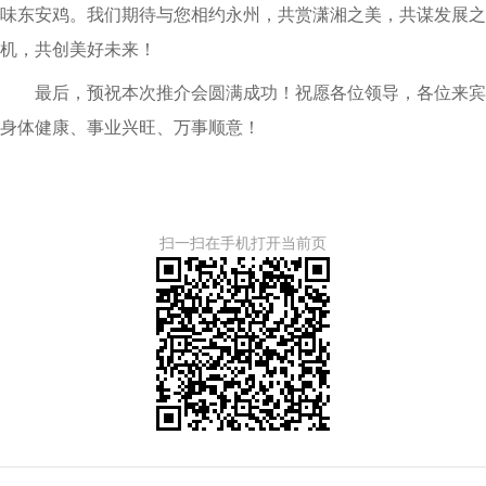
味东安鸡。我们期待与您相约永州，共赏潇湘之美，共谋发展之
机，共创美好未来！
最后，预祝本次推介会圆满成功！祝愿各位领导，各位来宾
身体健康、事业兴旺、万事顺意！
扫一扫在手机打开当前页