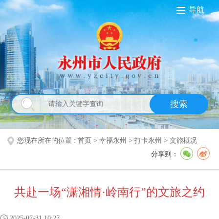
导航
搜索
您现在所在的位置 :
首页
>
幸福永州
>
打卡永州
>
文旅概况
分享到：
共赴一场“潇湘情·岭南行”的文旅之约
2025-07-31 10:27