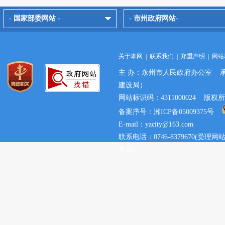
- 国家部委网站 -
- 市州政府网站-
关于本网
|
联系我们
|
郑重声明
|
网站
主 办：永州市人民政府办公室 
建设局）
网站标识码：4311000024 
备案序号：湘ICP备05009375号
E-mail：yzcity@163.com
联系电话：0746-8379670(
事宜)