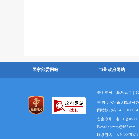
- 国家部委网站 -
- 市州政府网站-
关于本网
|
联系我们
|
主 办：永州市人民政府
网站标识码：4311000
备案序号：湘ICP备05009
E-mail：yzcity@163.com
联系电话：0746-837