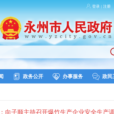
登录
|
注册
闻
政务公开
办事服务
政民
：向子顺主持召开爆竹生产企业安全生产