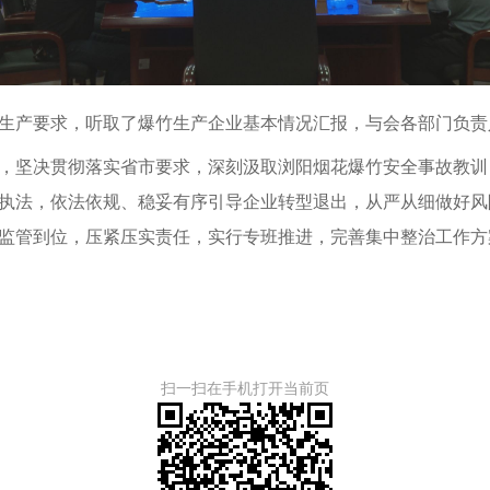
生产要求，听取了爆竹生产企业基本情况汇报，与会各部门负责
，坚决贯彻落实省市要求，深刻汲取浏阳烟花爆竹安全事故教训
执法，依法依规、稳妥有序引导企业转型退出，从严从细做好风
监管到位，压紧压实责任，实行专班推进，完善集中整治工作方
扫一扫在手机打开当前页