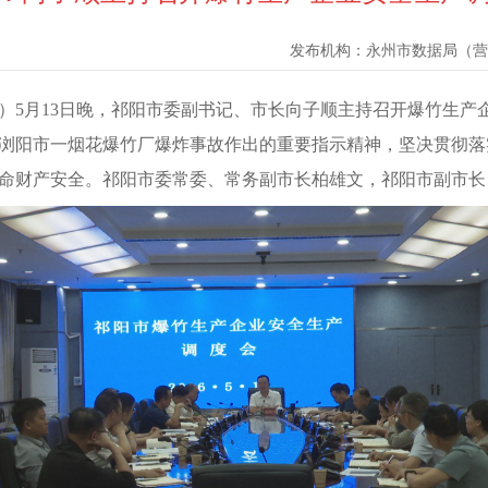
发布机构：
永州市数据局（营
陈正）5月13日晚，祁阳市委副书记、市长向子顺主持召开爆竹生
浏阳市一烟花爆竹厂爆炸事故作出的重要指示精神，坚决贯彻落
命财产安全。祁阳市委常委、常务副市长柏雄文，祁阳市副市长