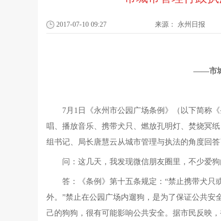
2017-07-10 09:27
来源：
永州日报
——市
7月1日《永州市公园广场条例》（以下简称
唱、播放音乐、携带犬只、燃放孔明灯、焚烧冥纸
组书记、局长唐慧云从城市管理与执法的角度回答
问：这几天，我发现微信朋友圈里，不少爱狗
答：《条例》第十五条规定：“禁止携带犬只
外。”禁止在公园广场内遛狗，是为了保证公共安
己的狗狗，很有可能影响公共安全。据市民反映，