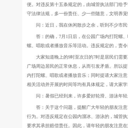
便。对违反第十五条规定的，由城管执法部门给予
守法律法规，多一份责任、少一些随意，文明养宠
问：近日，我在休闲散步之余，听到不少市民
答：的确，7月1日后，在公园广场内打陀螺、
螺、唱歌或者播放音乐等活动。违反规定的，责令
大家知道晚上的9时至次日的7时是居民们需
广场周边居民的正常休息，从而引发矛盾。所以提
内打陀螺、唱歌或者播放音乐；同时提请大家注意
相关活动并开展的时间等均有具体规定，请大家学
问：暑假已经到来，许多爱好轮滑、游泳年轻
答：关于这个问题，提醒广大年轻的朋友注意
行为。对违反规定在公园内溜冰、游泳的，城管执
要求其承担赔偿责任。因此，请年轻的朋友注意在