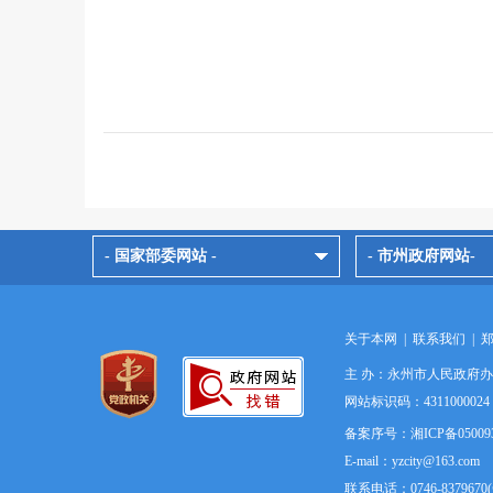
- 国家部委网站 -
- 市州政府网站-
关于本网
|
联系我们
|
主 办：永州市人民政府
网站标识码：4311000
备案序号：湘ICP备05009
E-mail：yzcity@163.com
联系电话：0746-837