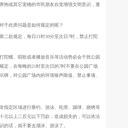
养狗或其它宠物的市民朋友自觉增强文明意识，遵
对于此类问题是如何规定的呢？
二款规定，每日21时30分至次日7时，禁止打陀
行打陀螺、唱歌或者播放音乐等活动势必会干扰公园
定，在每晚的21时至次日的7时不要在公园广场
示牌，对公园广场内的环境噪声限值、禁止事项、
非指定区域进行垂钓、游泳、轮滑、踢球、烧烤等
十元以上二百元以下罚款；造成损失的，可以依法
识的话，就不要去溜冰、游泳了。