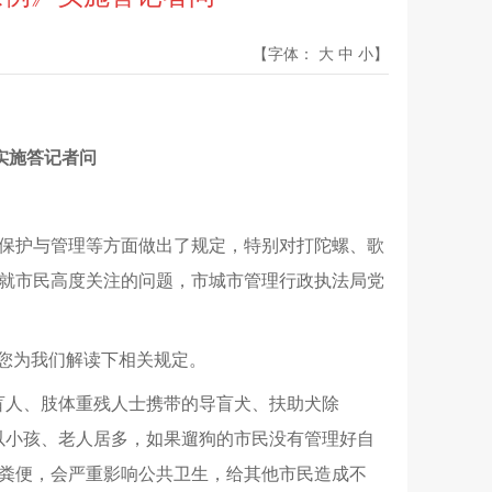
【字体：
大
中
小
】
实施答记者问
、保护与管理等方面做出了规定，特别对打陀螺、歌
就市民高度关注的问题，市城市管理行政执法局党
您为我们解读下相关规定。
盲人、肢体重残人士携带的导盲犬、扶助犬除
以小孩、老人居多，如果遛狗的市民没有管理好自
粪便，会严重影响公共卫生，给其他市民造成不