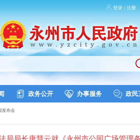
登录
|
注册
闻
政务公开
办事服务
政民
闻发布会
法局局长唐慧云就《永州市公园广场管理