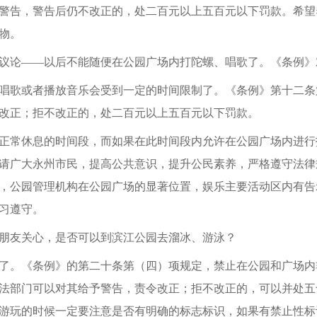
警告，警告后仍不改正的，处二百元以上五百元以下罚款。希望
物。
议论——以后不能随便在公园广场内打陀螺、唱歌了。《条例》
唱歌或者播放音乐会受到一定的时间限制了。《条例》第十二条第
改正；拒不改正的，处二百元以上五百元以下罚款。
要正常休息的时间段，而如果在此时间段内允许在公园广场内进
请广大永州市民，提高公共意识，提升公民素养，严格遵守法律规
，公园管理机构在公园广场的显著位置，娱乐主要活动区内有告
习遵守。
朋友关心，是否可以到滨江公园去溜冰、游泳？
了。《条例》的第二十条第（四）项规定，禁止在公园和广场内
法部门可以对其给予警告，责令改正；拒不改正的，可以并处五
游玩的时候一定要注意是否有明确的标志标识，如果有禁止性标