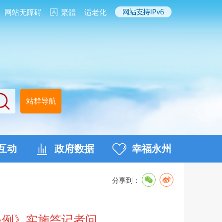
网站无障碍
繁體
适老化
站群导航
互动
政府数据
幸福永州
分享到：
条例》实施答记者问