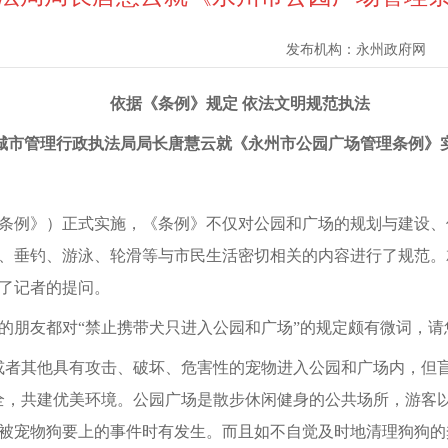
发布机构：
永州政府网
依据《条例》规定 依法文明规范执法
城市管理行政执法局局长唐慧云就《永州市公园广场管理条例》
《条例》）正式实施，《条例》不仅对公园和广场的规划与建设
、垂钓、游泳、轮滑等与市民生活密切相关的内容进行了规范。
了记者的提问。
的朋友都对“禁止携带犬只进入公园和广场”的规定颇有微词，请
或者其他具有攻击、破坏、危害性的宠物进入公园和广场内，但
全，共建优美环境。公园广场是散步休闲健身的公共场所，游客
被宠物狗要上的事件时有发生。而且如不自觉及时地清理狗狗的