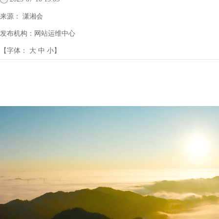
来源：
潇湘会
发布机构：
网站运维中心
【字体：
大
中
小
】