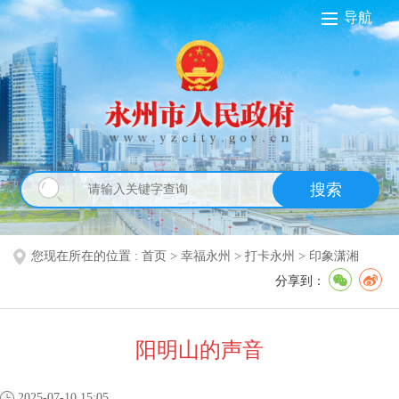
导航
搜索
您现在所在的位置 :
首页
>
幸福永州
>
打卡永州
>
印象潇湘
分享到：
阳明山的声音
2025-07-10 15:05