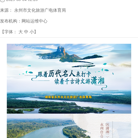
来源：
永州市文化旅游广电体育局
发布机构：
网站运维中心
【字体：
大
中
小
】