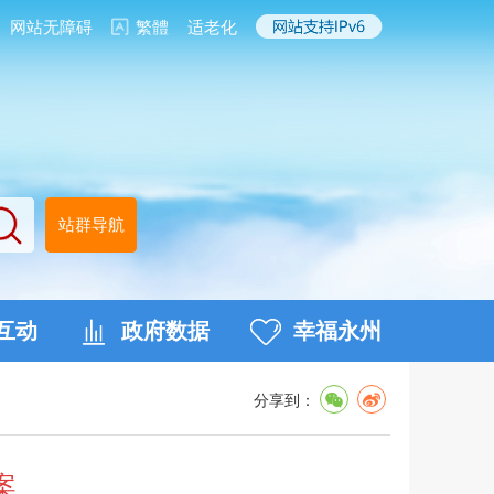
网站无障碍
繁體
适老化
站群导航
互动
政府数据
幸福永州
分享到：
案