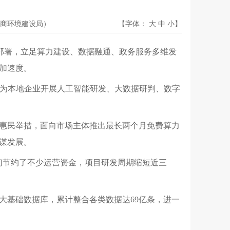
商环境建设局）
【字体：
大
中
小
】
项部署，立足算力建设、数据融通、政务服务多维发
加速度。
，为本地企业开展人工智能研发、大数据研判、数字
惠民举措，面向市场主体推出最长两个月免费算力
谋发展。
们节约了不少运营资金，项目研发周期缩短近三
大基础数据库，累计整合各类数据达69亿条，进一