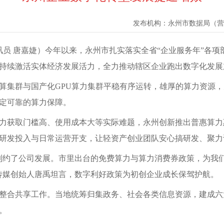
发布机构：
永州市数据局（营
讯员 唐嘉婕）今年以来，永州市扎实落实全省“企业服务年”各
持续激活实体经济发展活力，全力推动辖区企业跑出数字化发展
算集群与国产化GPU算力集群平稳有序运转，雄厚的算力资源
定可靠的算力保障。
力获取门槛高、使用成本大等实际难题，永州创新推出普惠算力
研发投入与日常运营开支，让轻资产创业团队安心搞研发、聚力
制约了公司发展。市里出台的免费算力与算力消费券政策，为我
杰传媒创始人唐禹坦言，数字利好政策为初创企业成长保驾护航。
整合共享工作。当地统筹归集政务、社会各类信息资源，建成六
。