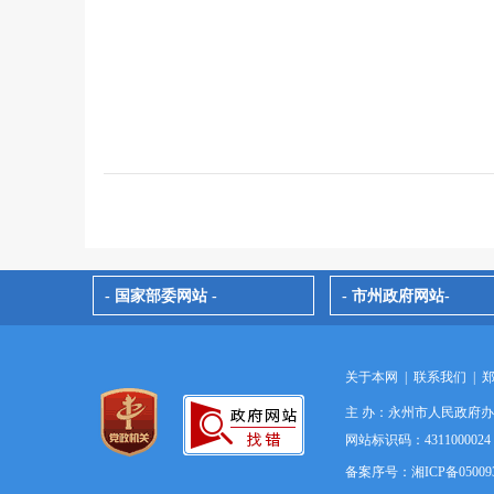
- 国家部委网站 -
- 市州政府网站-
关于本网
|
联系我们
|
主 办：永州市人民政府
网站标识码：4311000
备案序号：湘ICP备05009