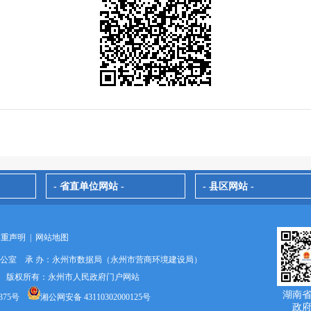
- 省直单位网站 -
- 县区网站 -
郑重声明
|
网站地图
办公室 承 办：永州市数据局（永州市营商环境建设局）
024 版权所有：永州市人民政府门户网站
湖南
375号
湘公网安备 43110302000125号
政