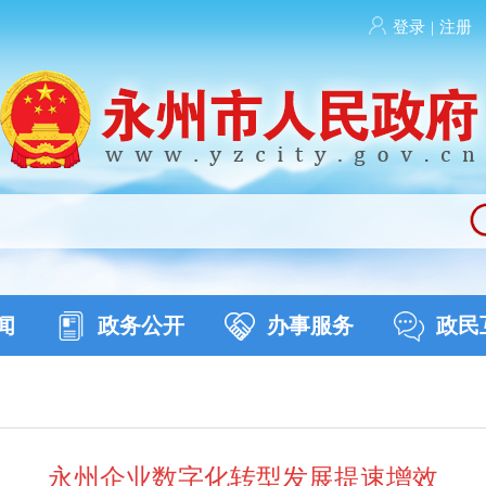
登录
|
注册
闻
政务公开
办事服务
政民
永州企业数字化转型发展提速增效