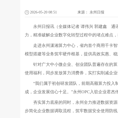
2026-05-20 08:51
来源：
永州日报
永州日报讯（全媒体记者 谭伟兴 郭建鑫 通
力，精准破解企业数字化转型过程中的堵点难点，
走进永州潇湘算力中心，省内首个商用千卡智
模型搭建等业务筑牢硬件根基，提供高效实惠、稳
针对广大中小微企业、创业团队普遍存在的算
使用福利，同步发放算力消费券，实打实削减企业
“我们属于初创研发团队，前期高额算力投入
成，企业发展信心十足。”永州OPC入驻企业君
夯实算力底座的同时，永州全力推进数据资源
步简化企业数据调取流程，筑牢数据安全使用防线