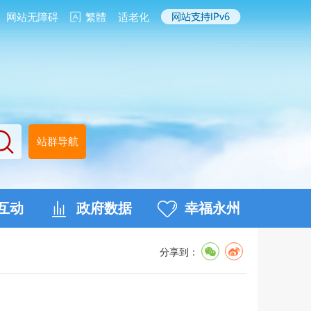
网站无障碍
繁體
适老化
站群导航
互动
政府数据
幸福永州
分享到：